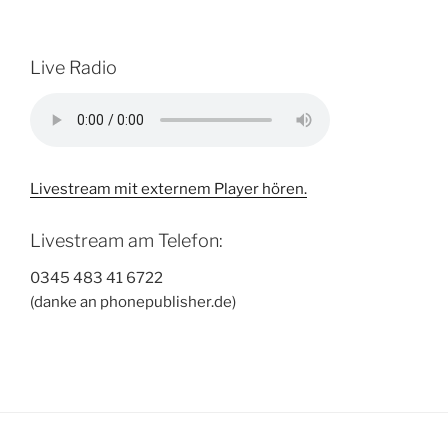
Live Radio
Livestream mit externem Player hören.
Livestream am Telefon:
0345 483 41 6722
(danke an phonepublisher.de)