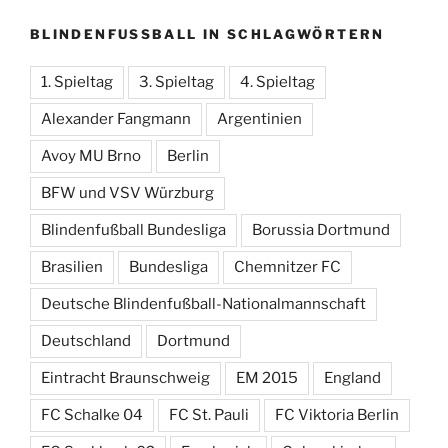
BLINDENFUSSBALL IN SCHLAGWÖRTERN
1. Spieltag
3. Spieltag
4. Spieltag
Alexander Fangmann
Argentinien
Avoy MU Brno
Berlin
BFW und VSV Würzburg
Blindenfußball Bundesliga
Borussia Dortmund
Brasilien
Bundesliga
Chemnitzer FC
Deutsche Blindenfußball-Nationalmannschaft
Deutschland
Dortmund
Eintracht Braunschweig
EM 2015
England
FC Schalke 04
FC St. Pauli
FC Viktoria Berlin