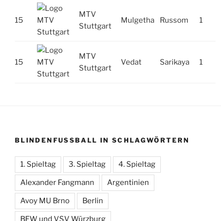
MTV
15
Mulgetha
Russom
1
Stuttgart
MTV
15
Vedat
Sarikaya
1
Stuttgart
BLINDENFUSSBALL IN SCHLAGWÖRTERN
1. Spieltag
3. Spieltag
4. Spieltag
Alexander Fangmann
Argentinien
Avoy MU Brno
Berlin
BFW und VSV Würzburg