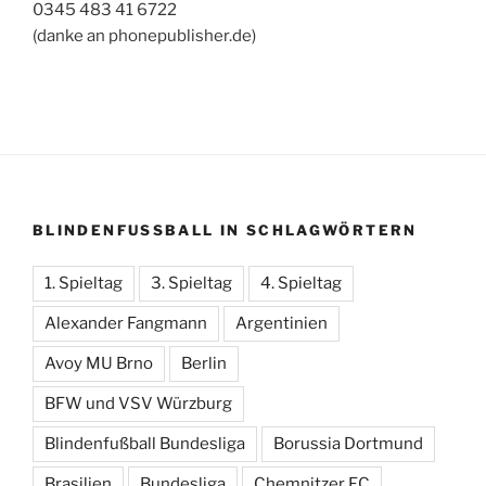
0345 483 41 6722
(danke an phonepublisher.de)
BLINDENFUSSBALL IN SCHLAGWÖRTERN
1. Spieltag
3. Spieltag
4. Spieltag
Alexander Fangmann
Argentinien
Avoy MU Brno
Berlin
BFW und VSV Würzburg
Blindenfußball Bundesliga
Borussia Dortmund
Brasilien
Bundesliga
Chemnitzer FC