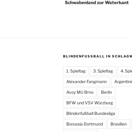
Schwabenland zur Waterkant
BLINDENFUSSBALL IN SCHLAGW
1. Spieltag
3. Spieltag
4. Spi
Alexander Fangmann
Argentin
Avoy MU Brno
Berlin
BFW und VSV Würzburg
Blindenfußball Bundesliga
Borussia Dortmund
Brasilien