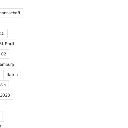
lmannschaft
15
St. Pauli
 02
amburg
Italien
öln
 2023
g