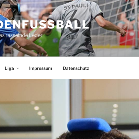
DENFUSSBALL
as rasselnde Leder
Liga
Impressum
Datenschutz