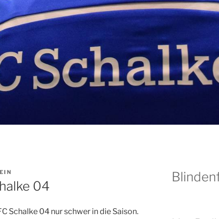
EIN
Blindenf
halke 04
C Schalke 04 nur schwer in die Saison.