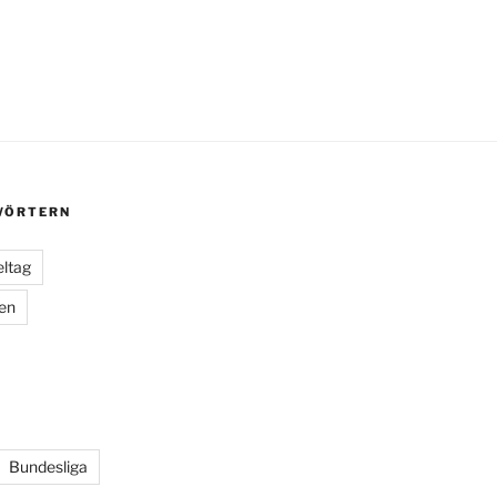
ÖRTERN
eltag
ien
Bundesliga