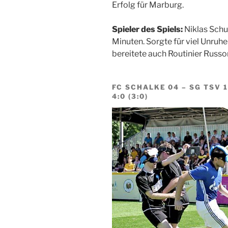
Erfolg für Marburg.
Spieler des Spiels:
Niklas Schub
Minuten. Sorgte für viel Unruhe
bereitete auch Routinier Rus
FC SCHALKE 04 – SG TSV 
4:0 (3:0)