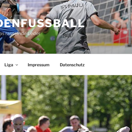
DENFUSSBALL
as rasselnde Leder
Liga
Impressum
Datenschutz