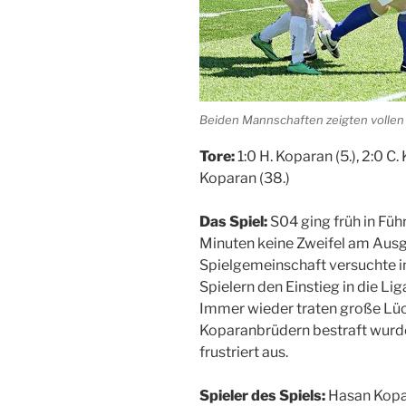
Beiden Mannschaften zeigten vollen E
Tore:
1:0 H. Koparan (5.), 2:0 C.
Koparan (38.)
Das Spiel:
S04 ging früh in Füh
Minuten keine Zweifel am Aus
Spielgemeinschaft versuchte i
Spielern den Einstieg in die Lig
Immer wieder traten große Lü
Koparanbrüdern bestraft wurde
frustriert aus.
Spieler des Spiels:
Hasan Kopar