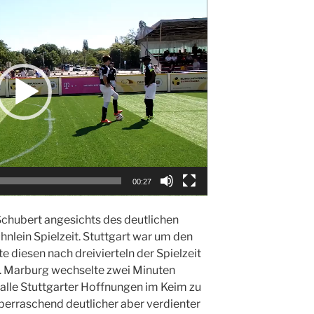
00:27
chubert angesichts des deutlichen
nlein Spielzeit. Stuttgart war um den
e diesen nach dreivierteln der Spielzeit
. Marburg wechselte zwei Minuten
alle Stuttgarter Hoffnungen im Keim zu
berraschend deutlicher aber verdienter