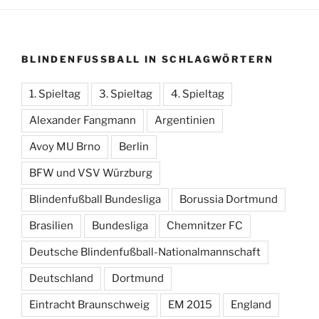
BLINDENFUSSBALL IN SCHLAGWÖRTERN
1. Spieltag
3. Spieltag
4. Spieltag
Alexander Fangmann
Argentinien
Avoy MU Brno
Berlin
BFW und VSV Würzburg
Blindenfußball Bundesliga
Borussia Dortmund
Brasilien
Bundesliga
Chemnitzer FC
Deutsche Blindenfußball-Nationalmannschaft
Deutschland
Dortmund
Eintracht Braunschweig
EM 2015
England