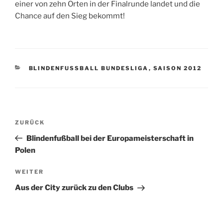
einer von zehn Orten in der Finalrunde landet und die
Chance auf den Sieg bekommt!
KATEGORIEN
BLINDENFUSSBALL BUNDESLIGA
,
SAISON 2012
Beitragsnavigation
Vorheriger
ZURÜCK
Beitrag
Blindenfußball bei der Europameisterschaft in
Polen
Nächster
WEITER
Beitrag
Aus der City zurück zu den Clubs