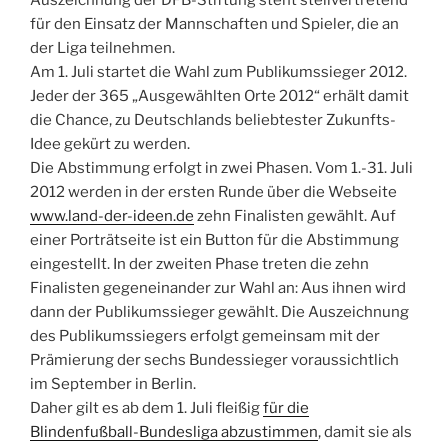
Auszeichnung der DFB-Stiftung steht stellvertretend
für den Einsatz der Mannschaften und Spieler, die an
der Liga teilnehmen.
Am 1. Juli startet die Wahl zum Publikumssieger 2012.
Jeder der 365 „Ausgewählten Orte 2012“ erhält damit
die Chance, zu Deutschlands beliebtester Zukunfts-
Idee gekürt zu werden.
Die Abstimmung erfolgt in zwei Phasen. Vom 1.-31. Juli
2012 werden in der ersten Runde über die Webseite
www.land-der-ideen.de
zehn Finalisten gewählt. Auf
einer Porträtseite ist ein Button für die Abstimmung
eingestellt. In der zweiten Phase treten die zehn
Finalisten gegeneinander zur Wahl an: Aus ihnen wird
dann der Publikumssieger gewählt. Die Auszeichnung
des Publikumssiegers erfolgt gemeinsam mit der
Prämierung der sechs Bundessieger voraussichtlich
im September in Berlin.
Daher gilt es ab dem 1. Juli fleißig
für die
Blindenfußball-Bundesliga abzustimmen
, damit sie als