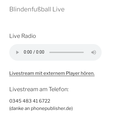
Blindenfußball Live
Live Radio
Livestream mit externem Player hören.
Livestream am Telefon:
0345 483 41 6722
(danke an phonepublisher.de)