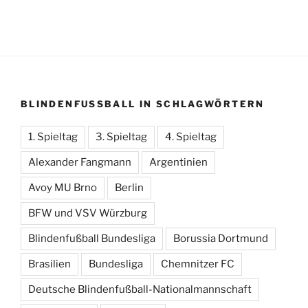
BLINDENFUSSBALL IN SCHLAGWÖRTERN
1. Spieltag
3. Spieltag
4. Spieltag
Alexander Fangmann
Argentinien
Avoy MU Brno
Berlin
BFW und VSV Würzburg
Blindenfußball Bundesliga
Borussia Dortmund
Brasilien
Bundesliga
Chemnitzer FC
Deutsche Blindenfußball-Nationalmannschaft