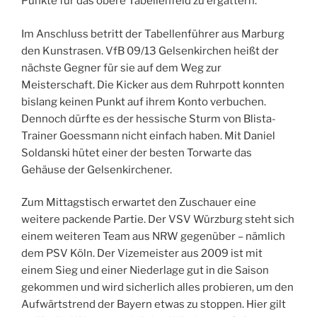
Punkte für das obere Tabellenfeld zu ergattern.
Im Anschluss betritt der Tabellenführer aus Marburg
den Kunstrasen. VfB 09/13 Gelsenkirchen heißt der
nächste Gegner für sie auf dem Weg zur
Meisterschaft. Die Kicker aus dem Ruhrpott konnten
bislang keinen Punkt auf ihrem Konto verbuchen.
Dennoch dürfte es der hessische Sturm von Blista-
Trainer Goessmann nicht einfach haben. Mit Daniel
Soldanski hütet einer der besten Torwarte das
Gehäuse der Gelsenkirchener.
Zum Mittagstisch erwartet den Zuschauer eine
weitere packende Partie. Der VSV Würzburg steht sich
einem weiteren Team aus NRW gegenüber – nämlich
dem PSV Köln. Der Vizemeister aus 2009 ist mit
einem Sieg und einer Niederlage gut in die Saison
gekommen und wird sicherlich alles probieren, um den
Aufwärtstrend der Bayern etwas zu stoppen. Hier gilt