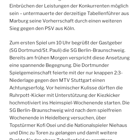
Einbrüchen der Leistungen der Konkurrenten möglich
sein – untermauerte der derzeitige Tabellenführer aus
Marburg seine Vorherrschaft durch einen weiteren
Sieg gegen den PSV aus Köln.
Zum ersten Spiel um 10 Uhr begrüßt der Gastgeber
(SG Dortmund/St. Pauli) die SG Berlin-Braunschweig.
Bereits am frühen Morgen verspricht diese Ansetzung
eine spannende Begegnung. Die Dortmunder
Spielgemeinschaft feierte mit der nur knappen 2:3-
Niederlage gegen den MTV Stuttgart einen
Achtungserfolg. Vor heimischer Kulisse dürften die
Ruhrpott-Kicker mit Unterstützung der Kiezkicker
hochmotiviert ins Heimspiel-Wochenende starten. Die
SG Berlin-Braunschweig wird nach dem spielfreien
Wochenende in Heidelberg versuchen, über
Topstürmer Kofi Osei und die Nationalspieler Niehaus
und Dinc zu Toren zu gelangen und damit weitere