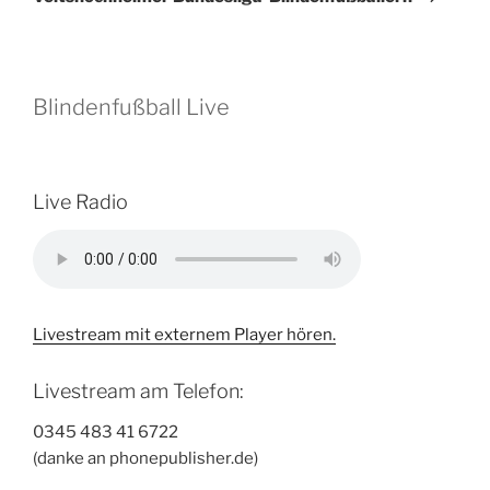
Blindenfußball Live
Live Radio
Livestream mit externem Player hören.
Livestream am Telefon:
0345 483 41 6722
(danke an phonepublisher.de)