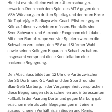
Hier ist eventuell eine weitere Überraschung zu
erwarten. Denn nach dem Spiel des MTV gegen den
VSV Würzburg am dritten Spieltag und der roten Karte
für Toptorjäger Sarikaya wird Coach Pfisterer gegen
Köln auf diesen verzichten müssen. Ebenfalls sind
Sven Schwarze und Alexander Fangmann nicht dabei.
Mit einer Rumpftruppe von vier Spielern werden die
Schwaben versuchen, den PSV und Stürmer Wahl
sowie seinen Kollegen Koparan in Schach zu halten.
Insgesamt verspricht diese Konstellation eine
packende Begegnung.
Den Abschluss bildet um 12 Uhr die Partie zwischen
der SG Dortmund-St. Pauli und den Sportfreunden
Blau-Gelb Marburg. In der Vergangenheit versprachen
diese Begegnungen stets schnellen und interessanten
Fußball. In der Paarung Dortmund gegen Marburg gab
es schon mehr als zehn Begegnungen mit einem
ausgeglichenen Verhältnis an Siegen und Remis.