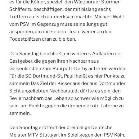
es für die Kölner, speziell den Würzburger Stürmer
Schäfer zu beschäftigen, der mit bislang sechs
Treffern auf sich aufmerksam machte. Michael Wahl
vom PSV im Gegenzug muss seine Jungs gut
anspornen, um mit seinem Team weiter an den
Podestplätzen dran zu bleiben.
Den Samstag beschließt ein weiteres Auflaufen der
Gastgeber, die gegen ihren Nachbarn aus
Gelsenkirchen zum Ruhrpott-Derby antreten werden.
Für die SG Dortmund-St. Pauli heißt es hier Punkte zu
sammeln Das Ziel der Kicker aus der aus Dortmunder
Sicht ungeliebten Nachbarstadt dürfte es sein, den
Reviernachbarn das Leben so schwer wie möglich zu
sein, um Punkte gegen die drohende rote Laterne zu
sammeln.
Den Sonntag eröffent der dreimalige Deutsche
Meister MTV Stuttgart im Spiel gegen den PSV Köln.