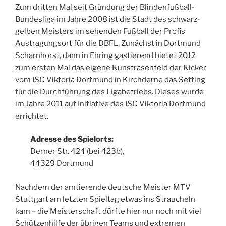
Zum dritten Mal seit Gründung der Blindenfußball-
Bundesliga im Jahre 2008 ist die Stadt des schwarz-
gelben Meisters im sehenden Fußball der Profis
Austragungsort für die DBFL. Zunächst in Dortmund
Scharnhorst, dann in Ehring gastierend bietet 2012
zum ersten Mal das eigene Kunstrasenfeld der Kicker
vom ISC Viktoria Dortmund in Kirchderne das Setting
für die Durchführung des Ligabetriebs. Dieses wurde
im Jahre 2011 auf Initiative des ISC Viktoria Dortmund
errichtet.
Adresse des Spielorts:
Derner Str. 424 (bei 423b),
44329 Dortmund
Nachdem der amtierende deutsche Meister MTV
Stuttgart am letzten Spieltag etwas ins Straucheln
kam – die Meisterschaft dürfte hier nur noch mit viel
Schützenhilfe der übrigen Teams und extremen