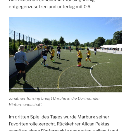
entgegenzusetzen und unterlag mit 0:6.
Jonathan Tönsing bringt Unruhe in die Dortmunder
Hintermannschaft
Im dritten Spiel des Tages wurde Marburg seiner
Favoritenrolle gerecht. Rückkehrer Alican Pektas
schnürte einen Fünferpack in der ersten Halbzeit und