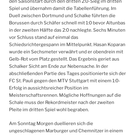
den Saisonstart durch den dritten 2:0-Sieg im dritten
Spiel und übernahm damit die Tabellenführung. Im
Duell zwischen Dortmund und Schalke führten die
Borussen durch Schäfer schnell mit 1:0 bevor Altunbas
in der zweiten Hälfte das 2:0 nachlegte. Sechs Minuten
vor Schluss stand auf einmal das
Schiedsrichtergespann im Mittelpunkt. Hasan Koparan
wurde ein Sechsmeter verwährt und er obendrein mit
Gelb-Rot vom Platz gestellt. Das Ergebnis geriet aus
Schalker Sicht am Ende zur Nebensache. In der
abschließenden Partie des Tages positionierte sich der
FC St. Pauli gegen den MTV Stuttgart mit einem 1:0-
Erfolg in aussichtsreicher Position im
Meisterschaftsrennen. Mögliche Hoffnungen auf die
Schale muss der Rekordmeister nach der zweiten
Pleite im dritten Spiel wohl begraben.
Am Sonntag Morgen duellieren sich die
ungeschlagenen Marburger und Chemnitzer in einem