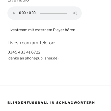
Livestream mit externem Player hören.
Livestream am Telefon:
0345 483 41 6722
(danke an phonepublisher.de)
BLINDENFUSSBALL IN SCHLAGWÖRTERN