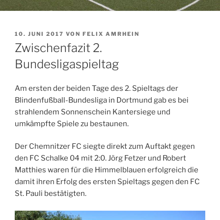
VERÖFFENTLICHT
10. JUNI 2017
VON
FELIX AMRHEIN
AM
Zwischenfazit 2.
Bundesligaspieltag
Am ersten der beiden Tage des 2. Spieltags der
Blindenfußball-Bundesliga in Dortmund gab es bei
strahlendem Sonnenschein Kantersiege und
umkämpfte Spiele zu bestaunen.
Der Chemnitzer FC siegte direkt zum Auftakt gegen
den FC Schalke 04 mit 2:0. Jörg Fetzer und Robert
Matthies waren für die Himmelblauen erfolgreich die
damit ihren Erfolg des ersten Spieltags gegen den FC
St. Pauli bestätigten.