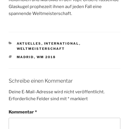
Glaskugel prophezeit ihnen auf jeden Fall eine
spannende Weltmeisterschaft.
KATEGORIEN
AKTUELLES
,
INTERNATIONAL
,
WELTMEISTERSCHAFT
SCHLAGWÖRTER
MADRID
,
WM 2018
Schreibe einen Kommentar
Deine E-Mail-Adresse wird nicht veröffentlicht.
Erforderliche Felder sind mit
*
markiert
Kommentar
*