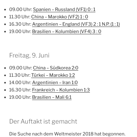
09.00 Uhr:
Spanien – Russland (VF1) 0 : 1
11.30 Uhr:
China – Marokko (VF2) 1 : 0
16.30 Uhr:
Argentinien – England (VF3) 2 : 1 N.P. (1 : 1)
19.00 Uhr:
Brasilien – Kolumbien (VF4) 3 : 0
Freitag, 9. Juni
09.00 Uhr:
China – Südkorea
2
:
0
11.30 Uhr:
Türkei – Marokko
1
:
2
14.00 Uhr:
Argentinien – Iran
1
:
0
16.30 Uhr:
Frankreich – Kolumbien
1
:
3
19.00 Uhr:
Brasilien – Mali
6
:
1
Der Auftakt ist gemacht
Die Suche nach dem Weltmeister 2018 hat begonnen.