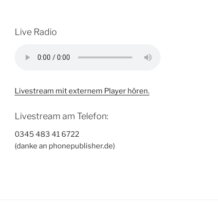
Live Radio
Livestream mit externem Player hören.
Livestream am Telefon:
0345 483 41 6722
(danke an phonepublisher.de)