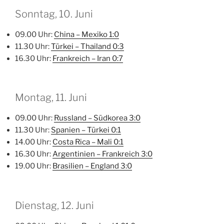
Sonntag, 10. Juni
09.00 Uhr:
China – Mexiko
1
:
0
11.30 Uhr:
Türkei – Thailand
0
:
3
16.30 Uhr:
Frankreich – Iran
0
:
7
Montag, 11. Juni
09.00 Uhr:
Russland – Südkorea
3
:
0
11.30 Uhr:
Spanien – Türkei
0
:
1
14.00 Uhr:
Costa Rica – Mali
0
:
1
16.30 Uhr:
Argentinien – Frankreich
3
:
0
19.00 Uhr:
Brasilien – Englan
d 3
:
0
Dienstag, 12. Juni