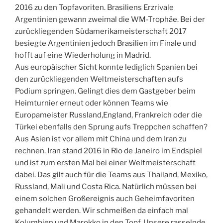
2016 zu den Topfavoriten. Brasiliens Erzrivale
Argentinien gewann zweimal die WM-Trophäe. Bei der
zurückliegenden Südamerikameisterschaft 2017
besiegte Argentinien jedoch Brasilien im Finale und
hofft auf eine Wiederholung in Madrid.
Aus europäischer Sicht konnte lediglich Spanien bei
den zurückliegenden Weltmeisterschaften aufs
Podium springen. Gelingt dies dem Gastgeber beim
Heimturnier erneut oder können Teams wie
Europameister Russland,England, Frankreich oder die
Türkei ebenfalls den Sprung aufs Treppchen schaffen?
Aus Asien ist vor allem mit China und dem Iran zu
rechnen. Iran stand 2016 in Rio de Janeiro im Endspiel
und ist zum ersten Mal bei einer Weltmeisterschaft
dabei. Das gilt auch für die Teams aus Thailand, Mexiko,
Russland, Mali und Costa Rica. Natürlich müssen bei
einem solchen Großereignis auch Geheimfavoriten
gehandelt werden. Wir schmeißen da einfach mal
Kolumbien und Marokko in den Topf. Unsere rasselnde