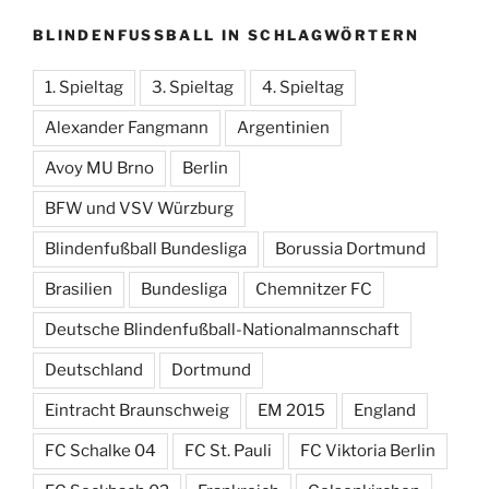
BLINDENFUSSBALL IN SCHLAGWÖRTERN
1. Spieltag
3. Spieltag
4. Spieltag
Alexander Fangmann
Argentinien
Avoy MU Brno
Berlin
BFW und VSV Würzburg
Blindenfußball Bundesliga
Borussia Dortmund
Brasilien
Bundesliga
Chemnitzer FC
Deutsche Blindenfußball-Nationalmannschaft
Deutschland
Dortmund
Eintracht Braunschweig
EM 2015
England
FC Schalke 04
FC St. Pauli
FC Viktoria Berlin