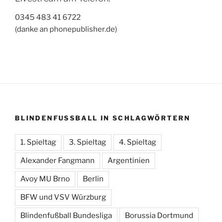
0345 483 41 6722
(danke an phonepublisher.de)
BLINDENFUSSBALL IN SCHLAGWÖRTERN
1. Spieltag
3. Spieltag
4. Spieltag
Alexander Fangmann
Argentinien
Avoy MU Brno
Berlin
BFW und VSV Würzburg
Blindenfußball Bundesliga
Borussia Dortmund