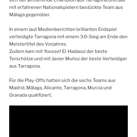
sich der amtierende Champion aus Tarragona und das
mit erfahrenen Nationalspielern bestückte Team aus
Mâlaga gegenüber.
In einem laut Medienberichten brillanten Endspiel
verteidigte Tarragona mit einem 3:0-Sieg am Ende den
Meistertitel des Vorjahres.
Zudem kam mit Youssef El-Hadaoui der beste
Torschütze und mit Javier Muñoz der beste Verteidiger
aus Tarragona.
Für die Play-Offs hatten sich die sechs Teams aus
Madrid, Málaga, Alicante, Tarragona, Murcia und
Granada qualifiziert.