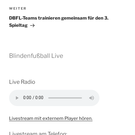
Nächster
WEITER
Beitrag
DBFL-Teams trainieren gemeinsam für den 3.
Spieltag
Blindenfußball Live
Live Radio
Livestream mit externem Player hören.
Livestream am Telefon: