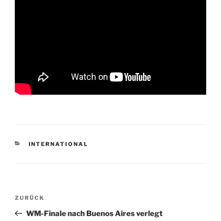
KATEGORIEN
INTERNATIONAL
Beitragsnavigation
Vorheriger
ZURÜCK
Beitrag
WM-Finale nach Buenos Aires verlegt