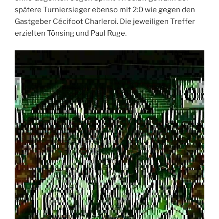
spätere Turniersieger ebenso mit 2:0 wie gegen den
Gastgeber Cécifoot Charleroi. Die jeweiligen Treffer
erzielten Tönsing und Paul Ruge.