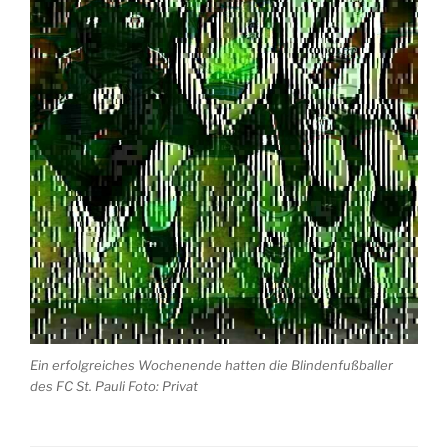
Ein erfolgreiches Wochenende hatten die Blindenfußballer
des FC St. Pauli Foto: Privat