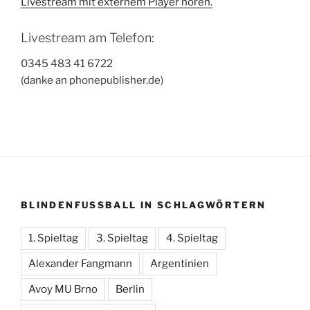
Livestream mit externem Player hören.
Livestream am Telefon:
0345 483 41 6722
(danke an phonepublisher.de)
BLINDENFUSSBALL IN SCHLAGWÖRTERN
1. Spieltag
3. Spieltag
4. Spieltag
Alexander Fangmann
Argentinien
Avoy MU Brno
Berlin