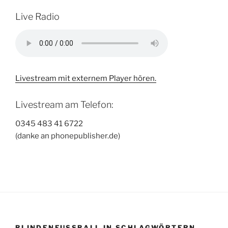
Live Radio
Livestream mit externem Player hören.
Livestream am Telefon:
0345 483 41 6722
(danke an phonepublisher.de)
BLINDENFUSSBALL IN SCHLAGWÖRTERN