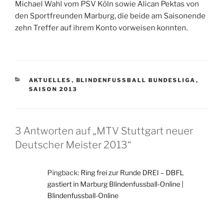
Michael Wahl vom PSV Köln sowie Alican Pektas von
den Sportfreunden Marburg, die beide am Saisonende
zehn Treffer auf ihrem Konto vorweisen konnten.
KATEGORIEN
AKTUELLES
,
BLINDENFUSSBALL BUNDESLIGA
,
SAISON 2013
3 Antworten auf „MTV Stuttgart neuer
Deutscher Meister 2013“
Pingback:
Ring frei zur Runde DREI – DBFL
gastiert in Marburg Blindenfussball-Online |
Blindenfussball-Online