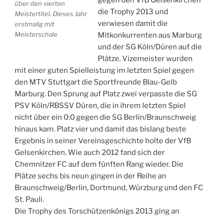
gegen den VfB Gelsenkirchen
über den vierten
die Trophy 2013 und
Meistertitel. Dieses Jahr
verwiesen damit die
erstmalig mit
Meisterschale
Mitkonkurrenten aus Marburg
und der SG Köln/Düren auf die
Plätze. Vizemeister wurden
mit einer guten Spielleistung im letzten Spiel gegen
den MTV Stuttgart die Sportfreunde Blau-Gelb
Marburg. Den Sprung auf Platz zwei verpasste die SG
PSV Köln/RBSSV Düren, die in ihrem letzten Spiel
nicht über ein 0:0 gegen die SG Berlin/Braunschweig
hinaus kam. Platz vier und damit das bislang beste
Ergebnis in seiner Vereinsgeschichte holte der VfB
Gelsenkirchen. Wie auch 2012 fand sich der
Chemnitzer FC auf dem fünften Rang wieder. Die
Plätze sechs bis neun gingen in der Reihe an
Braunschweig/Berlin, Dortmund, Würzburg und den FC
St. Pauli.
Die Trophy des Torschützenkönigs 2013 ging an