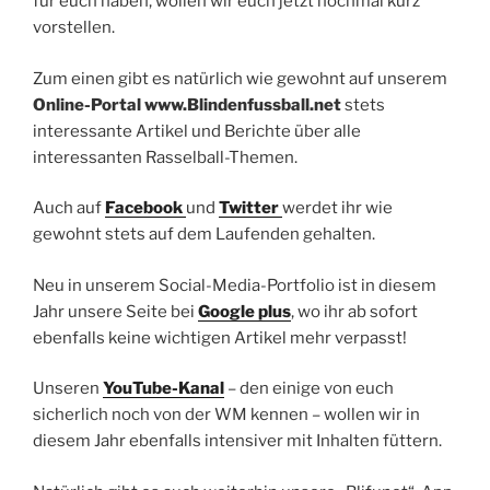
für euch haben, wollen wir euch jetzt nochmal kurz
vorstellen.
Zum einen gibt es natürlich wie gewohnt auf unserem
Online-Portal www.Blindenfussball.net
stets
interessante Artikel und Berichte über alle
interessanten Rasselball-Themen.
Auch auf
Facebook
und
Twitter
werdet ihr wie
gewohnt stets auf dem Laufenden gehalten.
Neu in unserem Social-Media-Portfolio ist in diesem
Jahr unsere Seite bei
Google plus
, wo ihr ab sofort
ebenfalls keine wichtigen Artikel mehr verpasst!
Unseren
YouTube-Kanal
– den einige von euch
sicherlich noch von der WM kennen – wollen wir in
diesem Jahr ebenfalls intensiver mit Inhalten füttern.