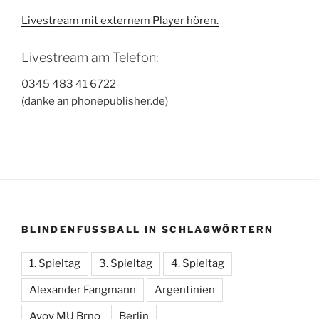
Livestream mit externem Player hören.
Livestream am Telefon:
0345 483 41 6722
(danke an phonepublisher.de)
BLINDENFUSSBALL IN SCHLAGWÖRTERN
1. Spieltag
3. Spieltag
4. Spieltag
Alexander Fangmann
Argentinien
Avoy MU Brno
Berlin