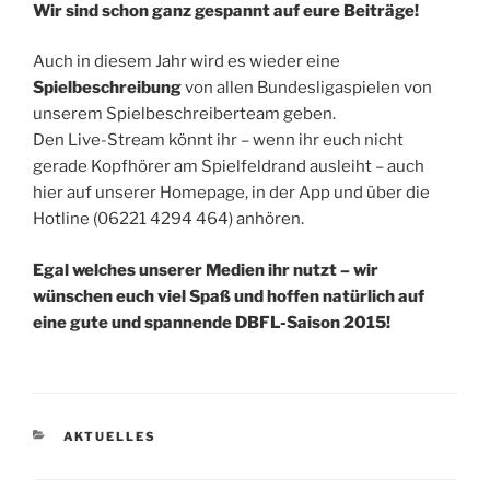
Wir sind schon ganz gespannt auf eure Beiträge!
Auch in diesem Jahr wird es wieder eine
Spielbeschreibung
von allen Bundesligaspielen von
unserem Spielbeschreiberteam geben.
Den Live-Stream könnt ihr – wenn ihr euch nicht
gerade Kopfhörer am Spielfeldrand ausleiht – auch
hier auf unserer Homepage, in der App und über die
Hotline (06221 4294 464) anhören.
Egal welches unserer Medien ihr nutzt – wir
wünschen euch viel Spaß und hoffen natürlich auf
eine gute und spannende DBFL-Saison 2015!
KATEGORIEN
AKTUELLES