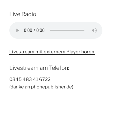
Live Radio
Livestream mit externem Player hören.
Livestream am Telefon:
0345 483 41 6722
(danke an phonepublisher.de)