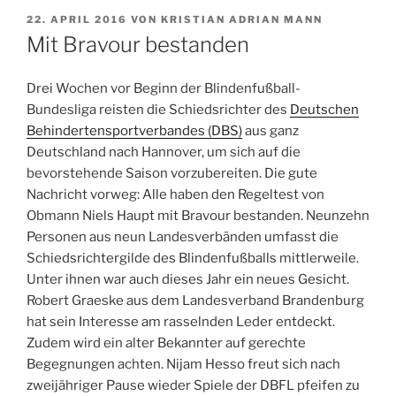
VERÖFFENTLICHT
22. APRIL 2016
VON
KRISTIAN ADRIAN MANN
AM
Mit Bravour bestanden
Drei Wochen vor Beginn der Blindenfußball-
Bundesliga reisten die Schiedsrichter des
Deutschen
Behindertensportverbandes (DBS)
aus ganz
Deutschland nach Hannover, um sich auf die
bevorstehende Saison vorzubereiten. Die gute
Nachricht vorweg: Alle haben den Regeltest von
Obmann Niels Haupt mit Bravour bestanden.
Neunzehn
Personen aus neun Landesverbänden umfasst die
Schiedsrichtergilde des Blindenfußballs mittlerweile.
Unter ihnen war auch dieses Jahr ein neues Gesicht.
Robert Graeske aus dem Landesverband Brandenburg
hat sein Interesse am rasselnden Leder entdeckt.
Zudem wird ein alter Bekannter auf gerechte
Begegnungen achten. Nijam Hesso freut sich nach
zweijähriger Pause wieder Spiele der DBFL pfeifen zu