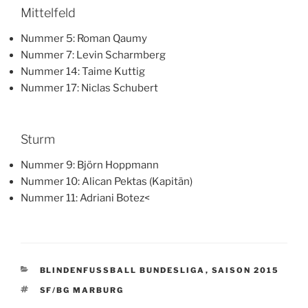
Mittelfeld
Nummer 5: Roman Qaumy
Nummer 7: Levin Scharmberg
Nummer 14: Taime Kuttig
Nummer 17: Niclas Schubert
Sturm
Nummer 9: Björn Hoppmann
Nummer 10: Alican Pektas (Kapitän)
Nummer 11: Adriani Botez<
KATEGORIEN
BLINDENFUSSBALL BUNDESLIGA
,
SAISON 2015
SCHLAGWÖRTER
SF/BG MARBURG