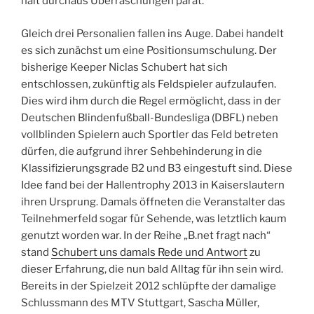
hält durchaus Überraschungen parat.
Gleich drei Personalien fallen ins Auge. Dabei handelt
es sich zunächst um eine Positionsumschulung. Der
bisherige Keeper Niclas Schubert hat sich
entschlossen, zukünftig als Feldspieler aufzulaufen.
Dies wird ihm durch die Regel ermöglicht, dass in der
Deutschen Blindenfußball-Bundesliga (DBFL) neben
vollblinden Spielern auch Sportler das Feld betreten
dürfen, die aufgrund ihrer Sehbehinderung in die
Klassifizierungsgrade B2 und B3 eingestuft sind. Diese
Idee fand bei der Hallentrophy 2013 in Kaiserslautern
ihren Ursprung. Damals öffneten die Veranstalter das
Teilnehmerfeld sogar für Sehende, was letztlich kaum
genutzt worden war. In der Reihe „B.net fragt nach“
stand
Schubert uns damals Rede und Antwort
zu
dieser Erfahrung, die nun bald Alltag für ihn sein wird.
Bereits in der Spielzeit 2012 schlüpfte der damalige
Schlussmann des MTV Stuttgart, Sascha Müller,