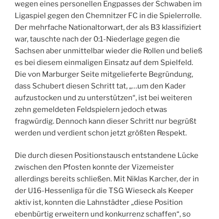
wegen eines personellen Engpasses der Schwaben im
Ligaspiel gegen den Chemnitzer FC in die Spielerrolle.
Der mehrfache Nationaltorwart, der als B3 klassifiziert
war, tauschte nach der 0:1-Niederlage gegen die
Sachsen aber unmittelbar wieder die Rollen und beließ
es bei diesem einmaligen Einsatz auf dem Spielfeld.
Die von Marburger Seite mitgelieferte Begründung,
dass Schubert diesen Schritt tat, „…um den Kader
aufzustocken und zu unterstützen“, ist bei weiteren
zehn gemeldeten Feldspielern jedoch etwas
fragwürdig. Dennoch kann dieser Schritt nur begrüßt
werden und verdient schon jetzt größten Respekt.
Die durch diesen Positionstausch entstandene Lücke
zwischen den Pfosten konnte der Vizemeister
allerdings bereits schließen. Mit Niklas Karcher, der in
der U16-Hessenliga für die TSG Wieseck als Keeper
aktiv ist, konnten die Lahnstädter „diese Position
ebenbürtig erweitern und konkurrenz schaffen“, so