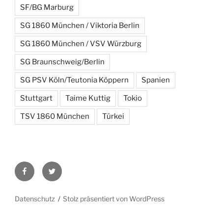
SF/BG Marburg
SG 1860 München / Viktoria Berlin
SG 1860 München / VSV Würzburg
SG Braunschweig/Berlin
SG PSV Köln/Teutonia Köppern
Spanien
Stuttgart
Taime Kuttig
Tokio
TSV 1860 München
Türkei
Facebook
Twitter
Datenschutz
Stolz präsentiert von WordPress