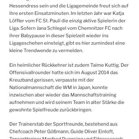
Hessendress sein und die Ligagemeinde freut sich auf
ihre ersten Einsatzminuten. Im letzten Jahr war Katja
Löffler vom FC St. Pauli die einzig aktive Spielerin der
Liga. Sofern Jana Schlegel vom Chemnitzer FC nach
ihrer Babypause in dieser Spielzeit wieder ins
Ligageschehen einsteigt, gibt es hier zumindest eine
kleine Trendwende zu vermelden.
Ein heimlicher Rückkehrer ist zudem Taime Kuttig. Der
Offensivallrounder hatte sich im August 2014 das
Kreuzband gerissen, verpasste mit der
Nationalmannschaft die WM in Japan, konnte
inzwischen aber wieder das Mannschaftstraining
aufnehmen und wird seinem Team in alter Stärke die
gewohnte Spielfreude zurückbringen.
Der Trainerstab der Sportfreunde, bestehend aus
Chefcoach Peter Gößmann, Guide Oliver Einloft,