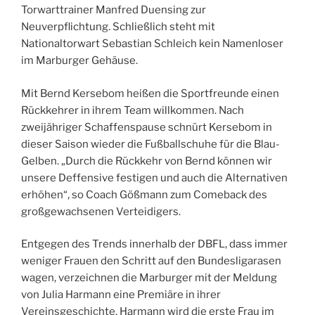
Torwarttrainer Manfred Duensing zur
Neuverpflichtung. Schließlich steht mit
Nationaltorwart Sebastian Schleich kein Namenloser
im Marburger Gehäuse.
Mit Bernd Kersebom heißen die Sportfreunde einen
Rückkehrer in ihrem Team willkommen. Nach
zweijähriger Schaffenspause schnürt Kersebom in
dieser Saison wieder die Fußballschuhe für die Blau-
Gelben. „Durch die Rückkehr von Bernd können wir
unsere Deffensive festigen und auch die Alternativen
erhöhen“, so Coach Gößmann zum Comeback des
großgewachsenen Verteidigers.
Entgegen des Trends innerhalb der DBFL, dass immer
weniger Frauen den Schritt auf den Bundesligarasen
wagen, verzeichnen die Marburger mit der Meldung
von Julia Harmann eine Premiäre in ihrer
Vereinsgeschichte. Harmann wird die erste Frau im