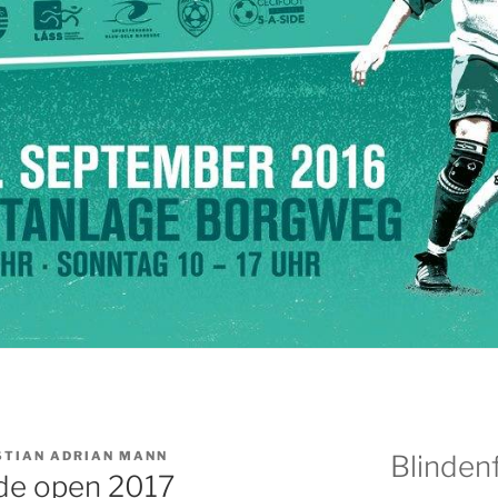
STIAN ADRIAN MANN
Blindenf
de open 2017