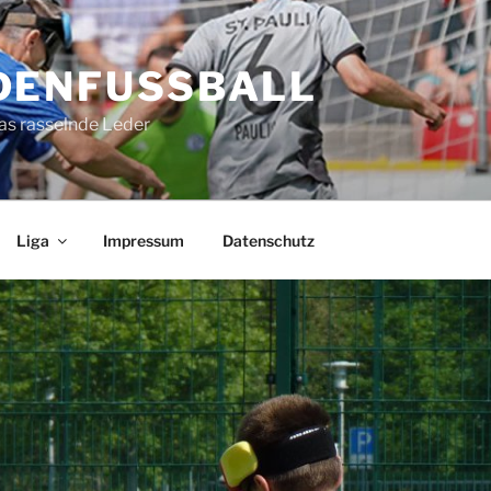
DENFUSSBALL
as rasselnde Leder
Liga
Impressum
Datenschutz