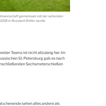
nalmannschaft gemeinsam mit der sehenden
2018 in Russland Dritter wurde.
eider Teams ist nicht allzulang her. Im
ussischen St. Petersburg gab es nach
m anschließenden Sechsmeterschießen
Wochenende sehen alles andere als