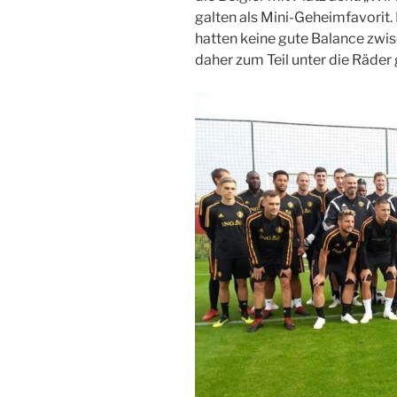
galten als Mini-Geheimfavorit. 
hatten keine gute Balance zwi
daher zum Teil unter die Räde