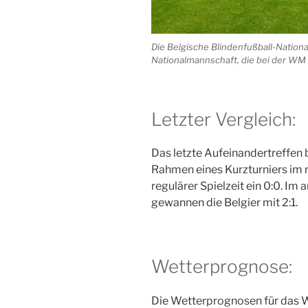
Die Belgische Blindenfußball-Natio
Nationalmannschaft, die bei der WM 
Letzter Vergleich:
Das letzte Aufeinandertreffen b
Rahmen eines Kurzturniers im r
regulärer Spielzeit ein 0:0. I
gewannen die Belgier mit 2:1.
Wetterprognose:
Die Wetterprognosen für das 