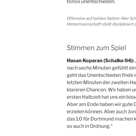
torlos unentschieden.
Offensive auf beiden Seiten: Hier Sc
Hintermannschaft stellt diszipliniert z
Stimmen zum Spiel
Hasan Koparan (Schalke 04):
nach sechs Minuten gefühlt ei
geht das Unentschieden finde i
letzten Minuten der zweiten Hal
klareren Chancen. Wir haben uns
ersten Halbzeit hat uns ein bis
Aber am Ende haben wir gute C
erzielen können. Aber auch Jon
das 1:0 für Dortmund machen 
so auch in Ordnung.“