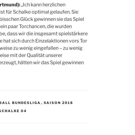
ortmund):
„Ich kann herzlichen
st für Schalke optimal gelaufen. Sie
 bisschen Glück gewinnen sie das Spiel
h ein paar Torchancen, die wurden
ube, dass wir die insgesamt spielstärkere
 hat sich durch Einzelaktionen vors Tor
ilweise zu wenig eingefallen – zu wenig
ise mit der Qualität unserer
rzeugt, hätten wir das Spiel gewinnen
BALL BUNDESLIGA
,
SAISON 2018
 SCHALKE 04