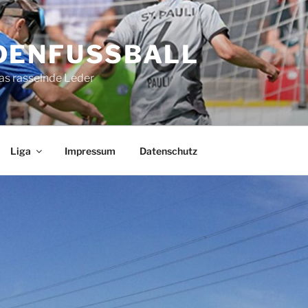
DENFUSSBALL
as rasselnde Leder
Liga
Impressum
Datenschutz