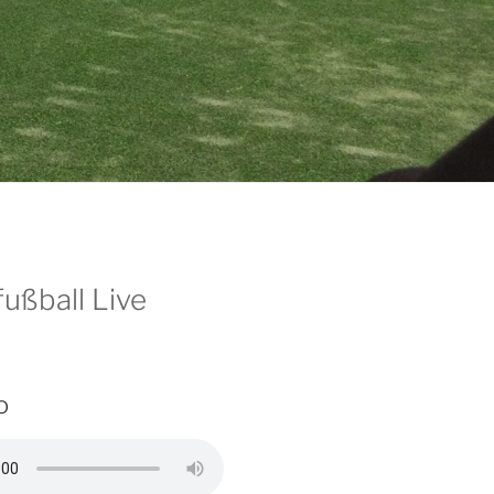
ußball Live
o