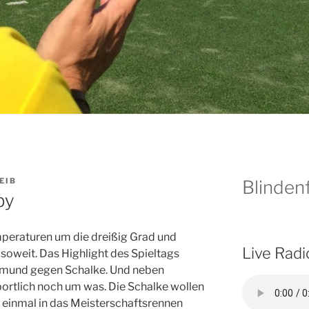
EIB
Blindenf
by
mperaturen um die dreißig Grad und
Live Radi
 soweit. Das Highlight des Spieltags
rtmund gegen Schalke. Und neben
sportlich noch um was. Die Schalke wollen
h einmal in das Meisterschaftsrennen