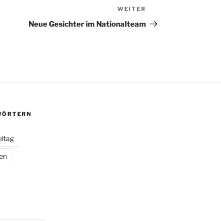
WEITER
Nächster
Beitrag
Neue Gesichter im Nationalteam
ÖRTERN
eltag
ien