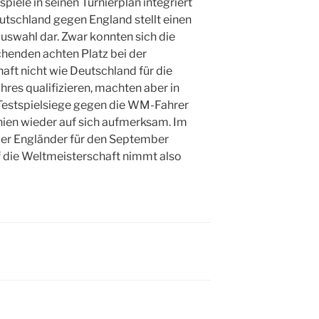
piele in seinen Turnierplan integriert
utschland gegen England stellt einen
uswahl dar. Zwar konnten sich die
chenden achten Platz bei der
aft nicht wie Deutschland für die
res qualifizieren, machten aber in
Testspielsiege gegen die WM-Fahrer
ien wieder auf sich aufmerksam. Im
der Engländer für den September
f die Weltmeisterschaft nimmt also