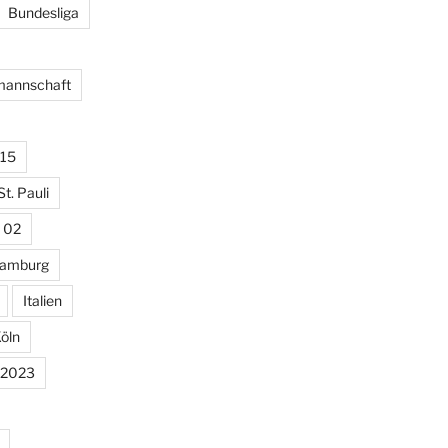
Bundesliga
lmannschaft
15
St. Pauli
 02
amburg
Italien
öln
 2023