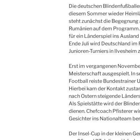
Die deutschen Blindenfußballer
diesem Sommer wieder Heimlän
steht zunächst die Begegnung 
Rumänien auf dem Programm. 
für ein Länderspiel ins Ausland 
Ende Juli wird Deutschland im 
Junioren-Turniers in Ilvesheim 
Erst im vergangenen November
Meisterschaft ausgespielt. In 
Football reiste Bundestrainer U
Hierbei kam der Kontakt zustan
nach Ostern steigende Länders
Als Spielstätte wird der Blind
dienen. Chefcoach Pfisterer wir
Gesichter ins Nationalteam ber
Der Insel-Cup in der kleinen 