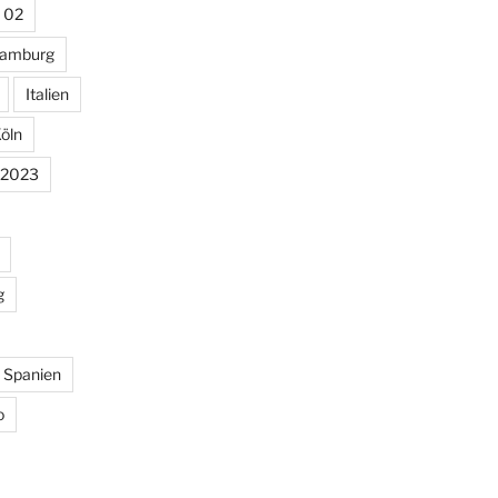
 02
amburg
Italien
öln
 2023
g
Spanien
o