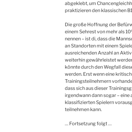
abgeklebt, um Chancengleichhei
praktizieren den klassischen B
Die große Hoffnung der Befürwo
einem Sehrest von mehr als 10
nennen – ist di, dass die Man
an Standorten mit einem Spiel
ausreichenden Anzahl an Aktiv
weiterhin gewährleistet werde
könnte durch den Wegfall dies
werden. Erst wenn eine kritis
Trainingsteilnehmern vorhanden
dass sich aus dieser Trainingsg
irgendwann dann sogar – eine 
klassifizierten Spielern voraus
teilnehmen kann.
… Fortsetzung folgt …