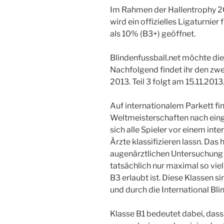
Im Rahmen der Hallentrophy 20
wird ein offizielles Ligaturnie
als 10% (B3+) geöffnet.
Blindenfussball.net möchte die
Nachfolgend findet ihr den zwe
2013. Teil 3 folgt am 15.11.2013
Auf internationalem Parkett f
Weltmeisterschaften nach eing
sich alle Spieler vor einem int
Ärzte klassifizieren lassn. Das
augenärztlichen Untersuchung f
tatsächlich nur maximal so viel 
B3 erlaubt ist. Diese Klassen si
und durch die International Bl
Klasse B1 bedeutet dabei, dass 