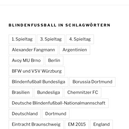
BLINDENFUSSBALL IN SCHLAGWÖRTERN
1. Spieltag
3. Spieltag
4. Spieltag
Alexander Fangmann
Argentinien
Avoy MU Brno
Berlin
BFW und VSV Würzburg
Blindenfußball Bundesliga
Borussia Dortmund
Brasilien
Bundesliga
Chemnitzer FC
Deutsche Blindenfußball-Nationalmannschaft
Deutschland
Dortmund
Eintracht Braunschweig
EM 2015
England