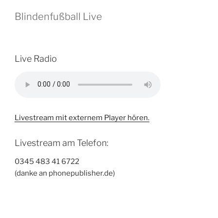
Blindenfußball Live
Live Radio
Livestream mit externem Player hören.
Livestream am Telefon:
0345 483 41 6722
(danke an phonepublisher.de)