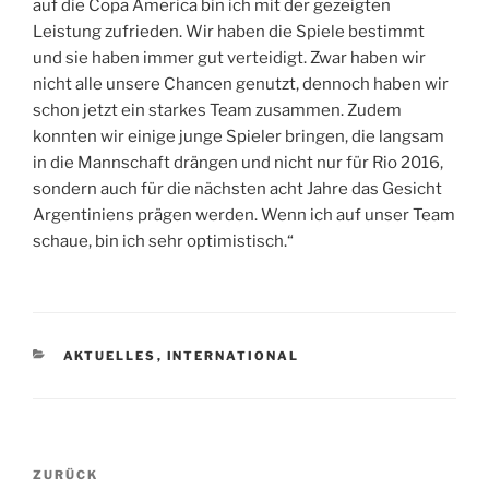
auf die Copa America bin ich mit der gezeigten
Leistung zufrieden. Wir haben die Spiele bestimmt
und sie haben immer gut verteidigt. Zwar haben wir
nicht alle unsere Chancen genutzt, dennoch haben wir
schon jetzt ein starkes Team zusammen. Zudem
konnten wir einige junge Spieler bringen, die langsam
in die Mannschaft drängen und nicht nur für Rio 2016,
sondern auch für die nächsten acht Jahre das Gesicht
Argentiniens prägen werden. Wenn ich auf unser Team
schaue, bin ich sehr optimistisch.“
KATEGORIEN
AKTUELLES
,
INTERNATIONAL
Beitragsnavigation
Vorheriger
ZURÜCK