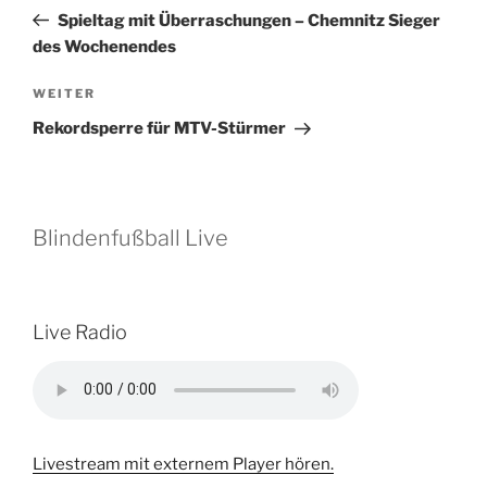
Beitrag
Spieltag mit Überraschungen – Chemnitz Sieger
des Wochenendes
Nächster
WEITER
Beitrag
Rekordsperre für MTV-Stürmer
Blindenfußball Live
Live Radio
Livestream mit externem Player hören.