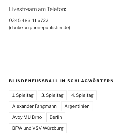
Livestream am Telefon:
0345 483 41 6722
(danke an phonepublisher.de)
BLINDENFUSSBALL IN SCHLAGWÖRTERN
1. Spieltag
3. Spieltag
4. Spieltag
Alexander Fangmann
Argentinien
Avoy MU Brno
Berlin
BFW und VSV Würzburg