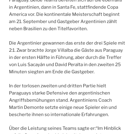
Paraguay. Beide Teams bereiten sich auf die ebenfalls
in Argentinien, dann in Santa Fe, stattfindende Copa
America vor. Die kontinentale Meisterschaft beginnt
am 21. September und Gastgeber Argentinien zählt
neben Brasilien zu den Titelfavoriten.
Die Argentinier gewannen das erste der drei Spiele mit
2:1. Zwar brachte Jorge Villalba die Gäste aus Paraguay
in der ersten Hälfte in Führung, aber durch die Treffer
von Luis Sacayán und David Peralta in den zweiten 25
Minuten siegten am Ende die Gastgeber.
In der torlosen zweiten und dritten Partie hielt
Paraguays starke Defensive den argentinischen
Angriffsbemühungen stand. Argentiniens Coach
Martin Demonte setzte einige neue Spieler ein und
bescherte ihnen so internationale Erfahrungen.
Über die Leistung seines Teams sagte er:“Im Hinblick