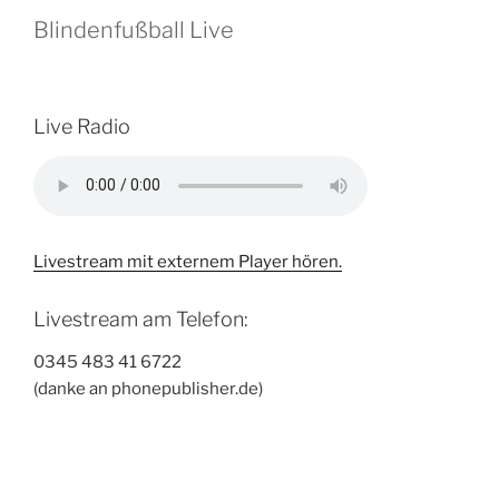
Blindenfußball Live
Live Radio
Livestream mit externem Player hören.
Livestream am Telefon:
0345 483 41 6722
(danke an phonepublisher.de)