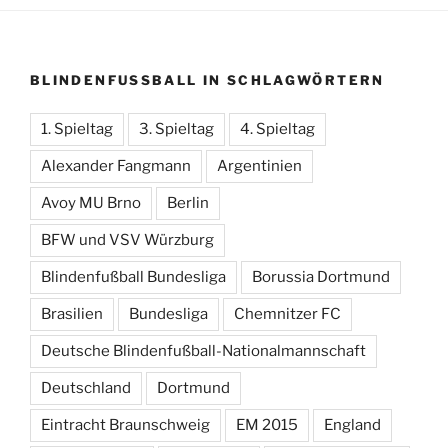
BLINDENFUSSBALL IN SCHLAGWÖRTERN
1. Spieltag
3. Spieltag
4. Spieltag
Alexander Fangmann
Argentinien
Avoy MU Brno
Berlin
BFW und VSV Würzburg
Blindenfußball Bundesliga
Borussia Dortmund
Brasilien
Bundesliga
Chemnitzer FC
Deutsche Blindenfußball-Nationalmannschaft
Deutschland
Dortmund
Eintracht Braunschweig
EM 2015
England