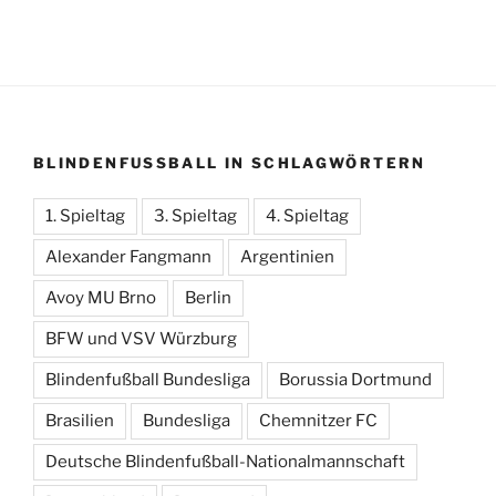
BLINDENFUSSBALL IN SCHLAGWÖRTERN
1. Spieltag
3. Spieltag
4. Spieltag
Alexander Fangmann
Argentinien
Avoy MU Brno
Berlin
BFW und VSV Würzburg
Blindenfußball Bundesliga
Borussia Dortmund
Brasilien
Bundesliga
Chemnitzer FC
Deutsche Blindenfußball-Nationalmannschaft