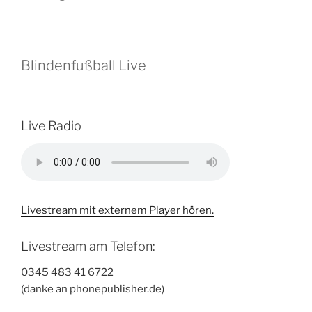
Blindenfußball Live
Live Radio
Livestream mit externem Player hören.
Livestream am Telefon:
0345 483 41 6722
(danke an phonepublisher.de)