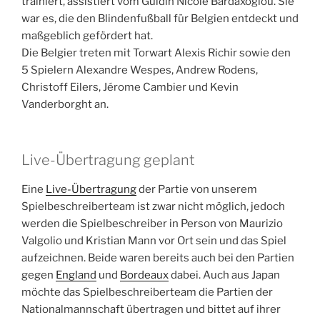
trainiert, assistiert vom Guidin Nicole Bardaxoglou. Sie
war es, die den Blindenfußball für Belgien entdeckt und
maßgeblich gefördert hat.
Die Belgier treten mit Torwart Alexis Richir sowie den
5 Spielern Alexandre Wespes, Andrew Rodens,
Christoff Eilers, Jérome Cambier und Kevin
Vanderborght an.
Live-Übertragung geplant
Eine
Live-Übertragung
der Partie von unserem
Spielbeschreiberteam ist zwar nicht möglich, jedoch
werden die Spielbeschreiber in Person von Maurizio
Valgolio und Kristian Mann vor Ort sein und das Spiel
aufzeichnen. Beide waren bereits auch bei den Partien
gegen
England
und
Bordeaux
dabei. Auch aus Japan
möchte das Spielbeschreiberteam die Partien der
Nationalmannschaft übertragen und bittet auf ihrer