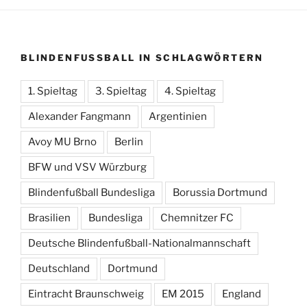
BLINDENFUSSBALL IN SCHLAGWÖRTERN
1. Spieltag
3. Spieltag
4. Spieltag
Alexander Fangmann
Argentinien
Avoy MU Brno
Berlin
BFW und VSV Würzburg
Blindenfußball Bundesliga
Borussia Dortmund
Brasilien
Bundesliga
Chemnitzer FC
Deutsche Blindenfußball-Nationalmannschaft
Deutschland
Dortmund
Eintracht Braunschweig
EM 2015
England