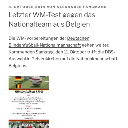
VERÖFFENTLICHT
8. OKTOBER 2014
VON
ALEXANDER FANGMANN
AM
Letzter WM-Test gegen das
Nationalteam aus Belgien
Die WM-Vorbereitungen der
Deutschen
Blindenfußball-Nationalmannschaft
gehen weiter.
Kommenden Samstag, den 11. Oktober trifft die DBS-
Auswahl in Gelsenkirchen auf die Nationalmannschaft
Belgiens.