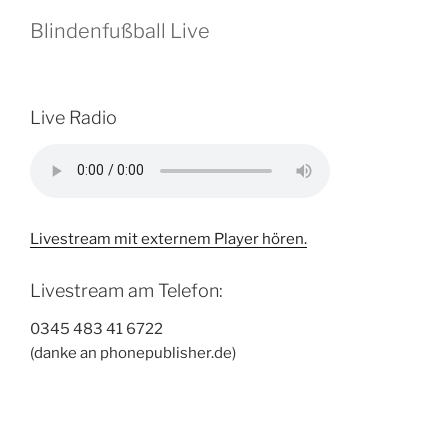
Blindenfußball Live
Live Radio
Livestream mit externem Player hören.
Livestream am Telefon:
0345 483 41 6722
(danke an phonepublisher.de)