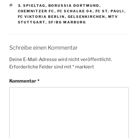
SCHLAGWÖRTER
3. SPIELTAG
,
BORUSSIA DORTMUND
,
CHEMNITZER FC
,
FC SCHALKE 04
,
FC ST. PAULI
,
FC VIKTORIA BERLIN
,
GELSENKIRCHEN
,
MTV
STUTTGART
,
SF/BG MARBURG
Schreibe einen Kommentar
Deine E-Mail-Adresse wird nicht veröffentlicht.
Erforderliche Felder sind mit
*
markiert
Kommentar
*