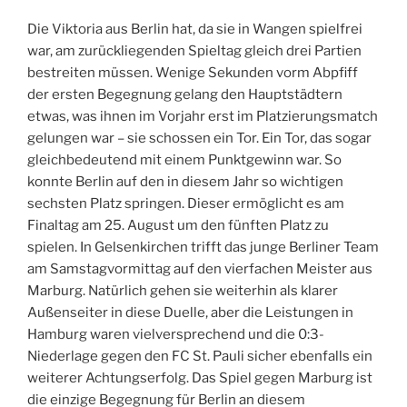
Die Viktoria aus Berlin hat, da sie in Wangen spielfrei
war, am zurückliegenden Spieltag gleich drei Partien
bestreiten müssen. Wenige Sekunden vorm Abpfiff
der ersten Begegnung gelang den Hauptstädtern
etwas, was ihnen im Vorjahr erst im Platzierungsmatch
gelungen war – sie schossen ein Tor. Ein Tor, das sogar
gleichbedeutend mit einem Punktgewinn war. So
konnte Berlin auf den in diesem Jahr so wichtigen
sechsten Platz springen. Dieser ermöglicht es am
Finaltag am 25. August um den fünften Platz zu
spielen. In Gelsenkirchen trifft das junge Berliner Team
am Samstagvormittag auf den vierfachen Meister aus
Marburg. Natürlich gehen sie weiterhin als klarer
Außenseiter in diese Duelle, aber die Leistungen in
Hamburg waren vielversprechend und die 0:3-
Niederlage gegen den FC St. Pauli sicher ebenfalls ein
weiterer Achtungserfolg. Das Spiel gegen Marburg ist
die einzige Begegnung für Berlin an diesem