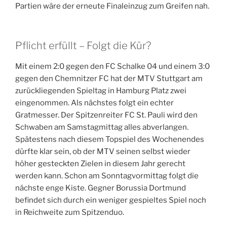
Partien wäre der erneute Finaleinzug zum Greifen nah.
Pflicht erfüllt – Folgt die Kür?
Mit einem 2:0 gegen den FC Schalke 04 und einem 3:0
gegen den Chemnitzer FC hat der MTV Stuttgart am
zurückliegenden Spieltag in Hamburg Platz zwei
eingenommen. Als nächstes folgt ein echter
Gratmesser. Der Spitzenreiter FC St. Pauli wird den
Schwaben am Samstagmittag alles abverlangen.
Spätestens nach diesem Topspiel des Wochenendes
dürfte klar sein, ob der MTV seinen selbst wieder
höher gesteckten Zielen in diesem Jahr gerecht
werden kann. Schon am Sonntagvormittag folgt die
nächste enge Kiste. Gegner Borussia Dortmund
befindet sich durch ein weniger gespieltes Spiel noch
in Reichweite zum Spitzenduo.