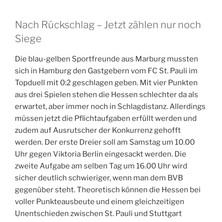
Nach Rückschlag – Jetzt zählen nur noch
Siege
Die blau-gelben Sportfreunde aus Marburg mussten
sich in Hamburg den Gastgebern vom FC St. Pauli im
Topduell mit 0:2 geschlagen geben. Mit vier Punkten
aus drei Spielen stehen die Hessen schlechter da als
erwartet, aber immer noch in Schlagdistanz. Allerdings
müssen jetzt die Pflichtaufgaben erfüllt werden und
zudem auf Ausrutscher der Konkurrenz gehofft
werden. Der erste Dreier soll am Samstag um 10.00
Uhr gegen Viktoria Berlin eingesackt werden. Die
zweite Aufgabe am selben Tag um 16.00 Uhr wird
sicher deutlich schwieriger, wenn man dem BVB
gegenüber steht. Theoretisch können die Hessen bei
voller Punkteausbeute und einem gleichzeitigen
Unentschieden zwischen St. Pauli und Stuttgart