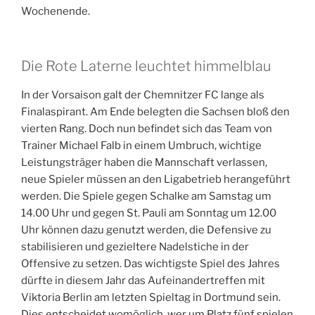
Wochenende.
Die Rote Laterne leuchtet himmelblau
In der Vorsaison galt der Chemnitzer FC lange als
Finalaspirant. Am Ende belegten die Sachsen bloß den
vierten Rang. Doch nun befindet sich das Team von
Trainer Michael Falb in einem Umbruch, wichtige
Leistungsträger haben die Mannschaft verlassen,
neue Spieler müssen an den Ligabetrieb herangeführt
werden. Die Spiele gegen Schalke am Samstag um
14.00 Uhr und gegen St. Pauli am Sonntag um 12.00
Uhr können dazu genutzt werden, die Defensive zu
stabilisieren und gezieltere Nadelstiche in der
Offensive zu setzen. Das wichtigste Spiel des Jahres
dürfte in diesem Jahr das Aufeinandertreffen mit
Viktoria Berlin am letzten Spieltag in Dortmund sein.
Dies entscheidet womöglich, wer um Platz fünf spielen