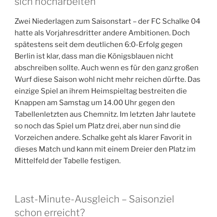
sich hocharbeiten
Zwei Niederlagen zum Saisonstart – der FC Schalke 04
hatte als Vorjahresdritter andere Ambitionen. Doch
spätestens seit dem deutlichen 6:0-Erfolg gegen
Berlin ist klar, dass man die Königsblauen nicht
abschreiben sollte. Auch wenn es für den ganz großen
Wurf diese Saison wohl nicht mehr reichen dürfte. Das
einzige Spiel an ihrem Heimspieltag bestreiten die
Knappen am Samstag um 14.00 Uhr gegen den
Tabellenletzten aus Chemnitz. Im letzten Jahr lautete
so noch das Spiel um Platz drei, aber nun sind die
Vorzeichen andere. Schalke geht als klarer Favorit in
dieses Match und kann mit einem Dreier den Platz im
Mittelfeld der Tabelle festigen.
Last-Minute-Ausgleich – Saisonziel
schon erreicht?