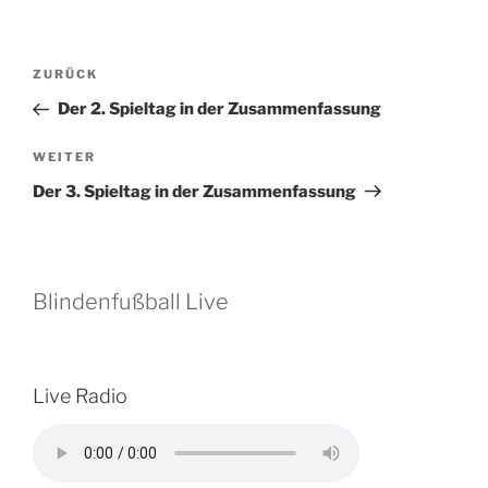
Beitragsnavigation
Vorheriger
ZURÜCK
Beitrag
Der 2. Spieltag in der Zusammenfassung
Nächster
WEITER
Beitrag
Der 3. Spieltag in der Zusammenfassung
Blindenfußball Live
Live Radio