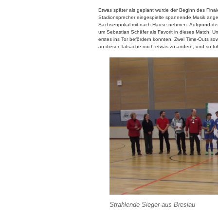
Etwas später als geplant wurde der Beginn des Final
Stadionsprecher eingespielte spannende Musik ange
Sachsenpokal mit nach Hause nehmen. Aufgrund der
um Sebastian Schäfer als Favorit in dieses Match. Um
erstes ins Tor befördern konnten. Zwei Time-Outs so
an dieser Tatsache noch etwas zu ändern, und so fuh
Strahlende Sieger aus Breslau