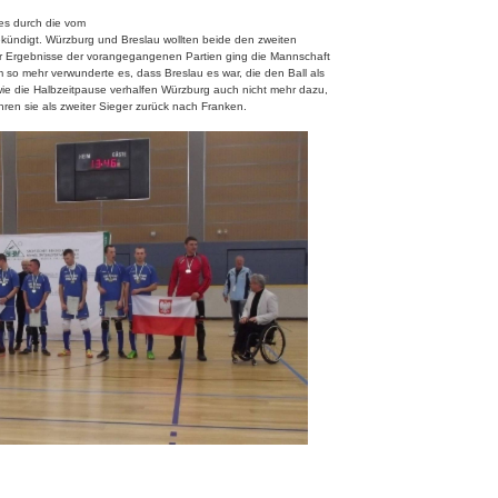
es durch die vom
kündigt. Würzburg und Breslau wollten beide den zweiten
 Ergebnisse der vorangegangenen Partien ging die Mannschaft
 so mehr verwunderte es, dass Breslau es war, die den Ball als
wie die Halbzeitpause verhalfen Würzburg auch nicht mehr dazu,
ren sie als zweiter Sieger zurück nach Franken.