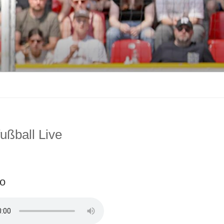
ußball Live
io