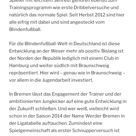
Spieler mit leichtem Sehrest gehören ebenso zum
Trainingsprogramm wie erste Dribbelversuche und
natürlich das normale Spiel. Seit Herbst 2012 sind hier
alle eifrig mit dabei und sind angesteckt vom
Blindenfußball.
Für die Blindenfußball-Welt in Deutschland ist diese
Entwicklung an der Weser mehr als positiv. Bislang ist
der Norden der Republik lediglich mit einem Club in
Hamburg und weiter südlich mit Braunschweig
repräsentiert. Hier wird – genau wie in Braunschweig –
vor allem in die Jugendarbeit investiert.
In Bremen lässt das Engagement der Trainer und der
ambitionierten Jungkicker auf eine gute Entwicklung in
der Zukunft schließen. Und wer weiß, vielleicht wird
schon in der Saison 2014 der Name Werder Bremen in
der Ligatabelle auftauchen. Zumindest eine
Spielgemeinschaft als erster Schnupperversuch ist