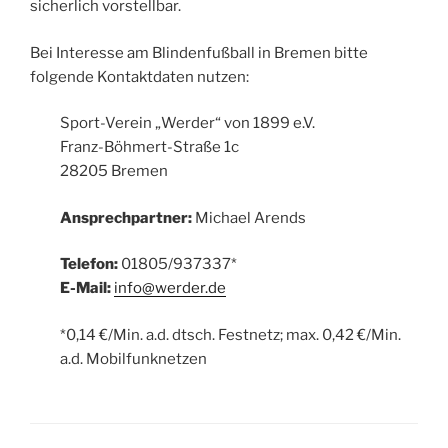
sicherlich vorstellbar.
Bei Interesse am Blindenfußball in Bremen bitte
folgende Kontaktdaten nutzen:
Sport-Verein „Werder“ von 1899 e.V.
Franz-Böhmert-Straße 1c
28205 Bremen
Ansprechpartner:
Michael Arends
Telefon:
01805/937337*
E-Mail:
info@werder.de
*0,14 €/Min. a.d. dtsch. Festnetz; max. 0,42 €/Min.
a.d. Mobilfunknetzen