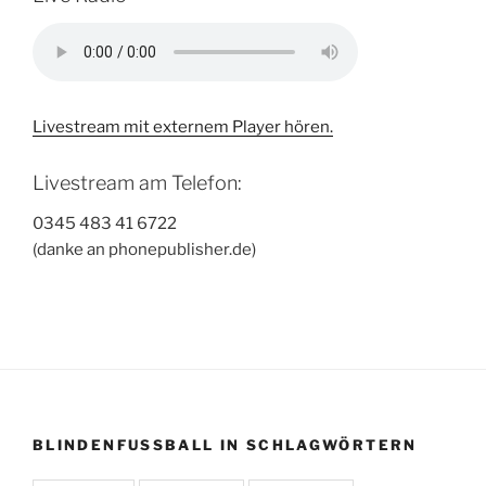
Livestream mit externem Player hören.
Livestream am Telefon:
0345 483 41 6722
(danke an phonepublisher.de)
BLINDENFUSSBALL IN SCHLAGWÖRTERN