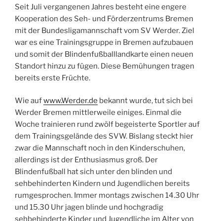
Seit Juli vergangenen Jahres besteht eine engere
Kooperation des Seh- und Förderzentrums Bremen
mit der Bundesligamannschaft vom SV Werder. Ziel
war es eine Trainingsgruppe in Bremen aufzubauen
und somit der Blindenfußballlandkarte einen neuen
Standort hinzu zu fügen. Diese Bemühungen tragen
bereits erste Früchte.
Wie auf
www.Werder.de
bekannt wurde, tut sich bei
Werder Bremen mittlerweile einiges. Einmal die
Woche trainieren rund zwölf begeisterte Sportler auf
dem Trainingsgelände des SVW. Bislang steckt hier
zwar die Mannschaft noch in den Kinderschuhen,
allerdings ist der Enthusiasmus groß. Der
Blindenfußball hat sich unter den blinden und
sehbehinderten Kindern und Jugendlichen bereits
rumgesprochen. Immer montags zwischen 14.30 Uhr
und 15.30 Uhr jagen blinde und hochgradig
sehbehinderte Kinder und Jugendliche im Alter von