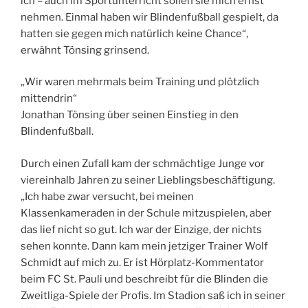
ich – auch im Sportunterricht sollen sie mich ernst
nehmen. Einmal haben wir Blindenfußball gespielt, da
hatten sie gegen mich natürlich keine Chance“,
erwähnt Tönsing grinsend.
„Wir waren mehrmals beim Training und plötzlich
mittendrin“
Jonathan Tönsing über seinen Einstieg in den
Blindenfußball.
Durch einen Zufall kam der schmächtige Junge vor
viereinhalb Jahren zu seiner Lieblingsbeschäftigung.
„Ich habe zwar versucht, bei meinen
Klassenkameraden in der Schule mitzuspielen, aber
das lief nicht so gut. Ich war der Einzige, der nichts
sehen konnte. Dann kam mein jetziger Trainer Wolf
Schmidt auf mich zu. Er ist Hörplatz-Kommentator
beim FC St. Pauli und beschreibt für die Blinden die
Zweitliga-Spiele der Profis. Im Stadion saß ich in seiner