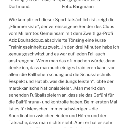
Dortmund. Foto: Bargmann
Wie kompliziert dieser Sport tatsächlich ist, zeigt die
„Flimmerkiste“, der vereinseigene Sender des Clubs
vom Millerntor. Gemeinsam mit dem Zweitliga-Profi
Aziz Bouhaddouz, absolvierte Tönsing eine kurze
Trainingseinheit zu zweit. „In den drei Minuten habe ich
genug geschwitzt und es war auf jeden Fall auch
anstrengend. Wenn man das oft machen würde, dann
denke ich, dass man auch einiges trainieren kann, vor
allem die Ballbeherrschung und die Schusstechnik.
Respekt und Hut ab, was die Jungs leisten“, lobte der
marokkanische Nationalspieler. „Man merkt den
sehenden Fußballspielern an, dass sie das Gefühl für
die Ballführung- und kontrolle haben. Beim ersten Mal
ist es für Menschen immer schwieriger – die
Koordination zwischen Reden und Hören und der
Tatsache, dass man nichts sieht. Aber er hat es sehr