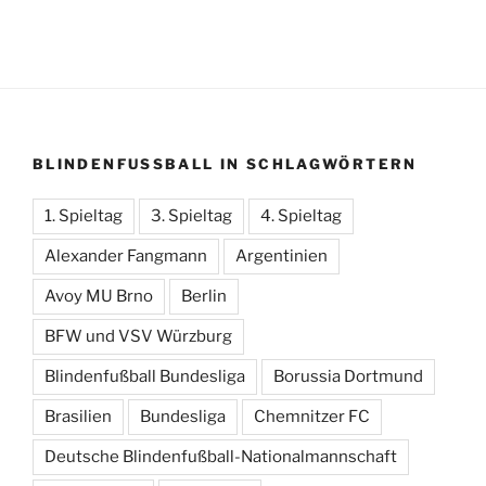
BLINDENFUSSBALL IN SCHLAGWÖRTERN
1. Spieltag
3. Spieltag
4. Spieltag
Alexander Fangmann
Argentinien
Avoy MU Brno
Berlin
BFW und VSV Würzburg
Blindenfußball Bundesliga
Borussia Dortmund
Brasilien
Bundesliga
Chemnitzer FC
Deutsche Blindenfußball-Nationalmannschaft