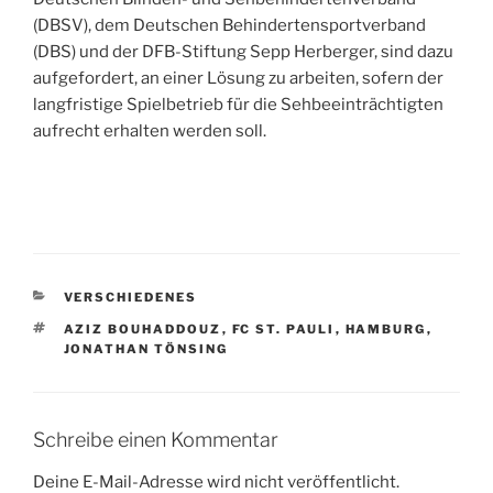
(DBSV), dem Deutschen Behindertensportverband
(DBS) und der DFB-Stiftung Sepp Herberger, sind dazu
aufgefordert, an einer Lösung zu arbeiten, sofern der
langfristige Spielbetrieb für die Sehbeeinträchtigten
aufrecht erhalten werden soll.
KATEGORIEN
VERSCHIEDENES
SCHLAGWÖRTER
AZIZ BOUHADDOUZ
,
FC ST. PAULI
,
HAMBURG
,
JONATHAN TÖNSING
Schreibe einen Kommentar
Deine E-Mail-Adresse wird nicht veröffentlicht.