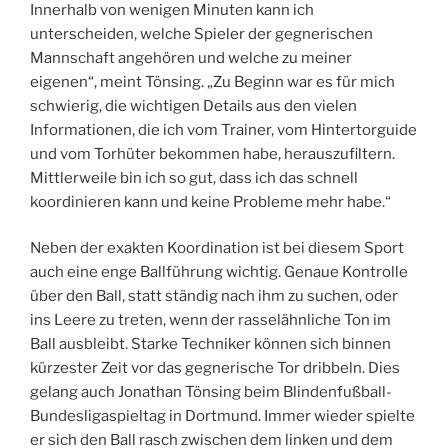
Innerhalb von wenigen Minuten kann ich
unterscheiden, welche Spieler der gegnerischen
Mannschaft angehören und welche zu meiner
eigenen“, meint Tönsing. „Zu Beginn war es für mich
schwierig, die wichtigen Details aus den vielen
Informationen, die ich vom Trainer, vom Hintertorguide
und vom Torhüter bekommen habe, herauszufiltern.
Mittlerweile bin ich so gut, dass ich das schnell
koordinieren kann und keine Probleme mehr habe.“
Neben der exakten Koordination ist bei diesem Sport
auch eine enge Ballführung wichtig. Genaue Kontrolle
über den Ball, statt ständig nach ihm zu suchen, oder
ins Leere zu treten, wenn der rasselähnliche Ton im
Ball ausbleibt. Starke Techniker können sich binnen
kürzester Zeit vor das gegnerische Tor dribbeln. Dies
gelang auch Jonathan Tönsing beim Blindenfußball-
Bundesligaspieltag in Dortmund. Immer wieder spielte
er sich den Ball rasch zwischen dem linken und dem