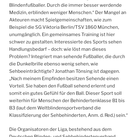
Blindenfußballer. Durch die immer besser werdende
Medizin, erblinden weniger Menschen.“ Der Mangel an
Akteuren macht Spielgemeinschaften, wie zum
Beispiel die SG Viktoria Berlin/TSV 1860 München,
unumgänglich. Ein gemeinsames Training ist hier
schwer zu gestalten. Interessierte des Sports sehen
Handlungsbedarf – doch: wie löst man dieses
Problem? Integriert man sehende Fußballer, die durch
die Dunkelbrille ebenso wenig sehen, wie
Sehbeeinträchtigte? Jonathan Tönsing ist dagegen.
„Nach meinem Empfinden besitzen Sehende einen
Vorteil. Sie haben den Fußball sehend erlernt und
somit ein gutes Gefühl für den Ball. Dieser Sport soll
weiterhin für Menschen der Behindertenklasse B1 bis
B3 (laut dem Weltblindensportverband die
Klassifizierung der Sehbehinderten, Anm. d. Red.) sein.“
Die Organisatoren der Liga, bestehend aus dem
Deutschen Blinden- und Sehbehindertenverband