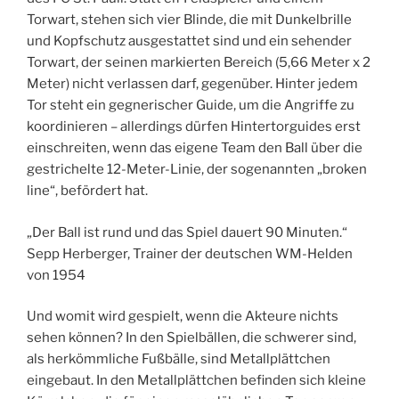
Torwart, stehen sich vier Blinde, die mit Dunkelbrille
und Kopfschutz ausgestattet sind und ein sehender
Torwart, der seinen markierten Bereich (5,66 Meter x 2
Meter) nicht verlassen darf, gegenüber. Hinter jedem
Tor steht ein gegnerischer Guide, um die Angriffe zu
koordinieren – allerdings dürfen Hintertorguides erst
einschreiten, wenn das eigene Team den Ball über die
gestrichelte 12-Meter-Linie, der sogenannten „broken
line“, befördert hat.
„Der Ball ist rund und das Spiel dauert 90 Minuten.“
Sepp Herberger, Trainer der deutschen WM-Helden
von 1954
Und womit wird gespielt, wenn die Akteure nichts
sehen können? In den Spielbällen, die schwerer sind,
als herkömmliche Fußbälle, sind Metallplättchen
eingebaut. In den Metallplättchen befinden sich kleine