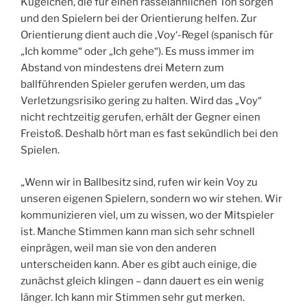
Kügelchen, die für einen rasselähnlichen Ton sorgen
und den Spielern bei der Orientierung helfen. Zur
Orientierung dient auch die ‚Voy‘-Regel (spanisch für
„Ich komme“ oder „Ich gehe“). Es muss immer im
Abstand von mindestens drei Metern zum
ballführenden Spieler gerufen werden, um das
Verletzungsrisiko gering zu halten. Wird das „Voy“
nicht rechtzeitig gerufen, erhält der Gegner einen
Freistoß. Deshalb hört man es fast sekündlich bei den
Spielen.
„Wenn wir in Ballbesitz sind, rufen wir kein Voy zu
unseren eigenen Spielern, sondern wo wir stehen. Wir
kommunizieren viel, um zu wissen, wo der Mitspieler
ist. Manche Stimmen kann man sich sehr schnell
einprägen, weil man sie von den anderen
unterscheiden kann. Aber es gibt auch einige, die
zunächst gleich klingen – dann dauert es ein wenig
länger. Ich kann mir Stimmen sehr gut merken.