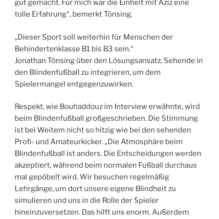
gut gemacht. Für mich war die Einheit mit Aziz eine
tolle Erfahrung“, bemerkt Tönsing.
„Dieser Sport soll weiterhin für Menschen der
Behindertenklasse B1 bis B3 sein.“
Jonathan Tönsing über den Lösungsansatz, Sehende in
den Blindenfußball zu integrieren, um dem
Spielermangel entgegenzuwirken.
Respekt, wie Bouhaddouz im Interview erwähnte, wird
beim Blindenfußball großgeschrieben. Die Stimmung
ist bei Weitem nicht so hitzig wie bei den sehenden
Profi- und Amateurkicker. „Die Atmosphäre beim
Blindenfußball ist anders. Die Entscheidungen werden
akzeptiert, während beim normalen Fußball durchaus
mal gepöbelt wird. Wir besuchen regelmäßig
Lehrgänge, um dort unsere eigene Blindheit zu
simulieren und uns in die Rolle der Spieler
hineinzuversetzen. Das hilft uns enorm. Außerdem