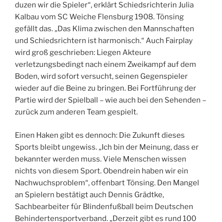
duzen wir die Spieler“, erklärt Schiedsrichterin Julia
Kalbau vom SC Weiche Flensburg 1908. Tönsing
gefällt das. „Das Klima zwischen den Mannschaften
und Schiedsrichtern ist harmonisch.“ Auch Fairplay
wird groß geschrieben: Liegen Akteure
verletzungsbedingt nach einem Zweikampf auf dem
Boden, wird sofort versucht, seinen Gegenspieler
wieder auf die Beine zu bringen. Bei Fortführung der
Partie wird der Spielball – wie auch bei den Sehenden –
zurück zum anderen Team gespielt.
Einen Haken gibt es dennoch: Die Zukunft dieses
Sports bleibt ungewiss. „Ich bin der Meinung, dass er
bekannter werden muss. Viele Menschen wissen
nichts von diesem Sport. Obendrein haben wir ein
Nachwuchsproblem“, offenbart Tönsing. Den Mangel
an Spielern bestätigt auch Dennis Grädtke,
Sachbearbeiter für Blindenfußball beim Deutschen
Behindertensportverband. „Derzeit gibt es rund 100