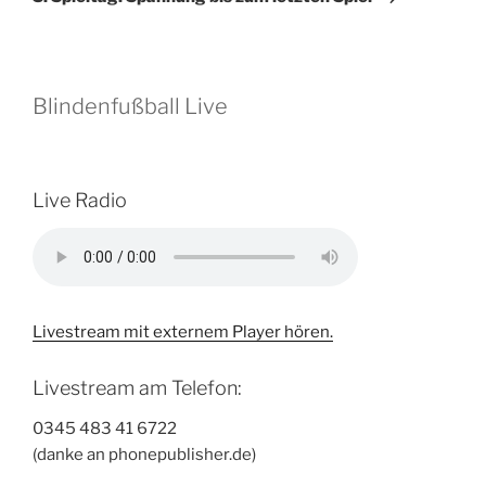
Blindenfußball Live
Live Radio
Livestream mit externem Player hören.
Livestream am Telefon:
0345 483 41 6722
(danke an phonepublisher.de)