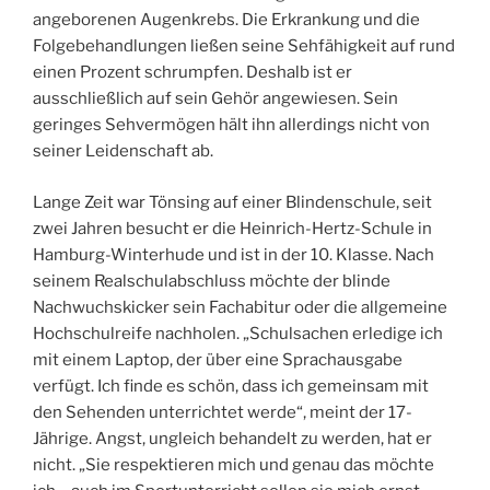
angeborenen Augenkrebs. Die Erkrankung und die
Folgebehandlungen ließen seine Sehfähigkeit auf rund
einen Prozent schrumpfen. Deshalb ist er
ausschließlich auf sein Gehör angewiesen. Sein
geringes Sehvermögen hält ihn allerdings nicht von
seiner Leidenschaft ab.
Lange Zeit war Tönsing auf einer Blindenschule, seit
zwei Jahren besucht er die Heinrich-Hertz-Schule in
Hamburg-Winterhude und ist in der 10. Klasse. Nach
seinem Realschulabschluss möchte der blinde
Nachwuchskicker sein Fachabitur oder die allgemeine
Hochschulreife nachholen. „Schulsachen erledige ich
mit einem Laptop, der über eine Sprachausgabe
verfügt. Ich finde es schön, dass ich gemeinsam mit
den Sehenden unterrichtet werde“, meint der 17-
Jährige. Angst, ungleich behandelt zu werden, hat er
nicht. „Sie respektieren mich und genau das möchte