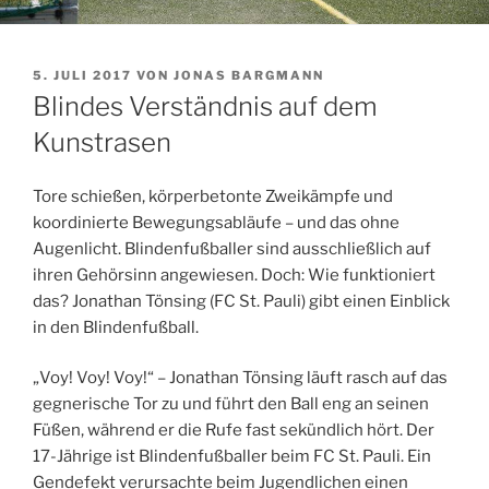
VERÖFFENTLICHT
5. JULI 2017
VON
JONAS BARGMANN
AM
Blindes Verständnis auf dem
Kunstrasen
Tore schießen, körperbetonte Zweikämpfe und
koordinierte Bewegungsabläufe – und das ohne
Augenlicht. Blindenfußballer sind ausschließlich auf
ihren Gehörsinn angewiesen. Doch: Wie funktioniert
das? Jonathan Tönsing (FC St. Pauli) gibt einen Einblick
in den Blindenfußball.
„Voy! Voy! Voy!“ – Jonathan Tönsing läuft rasch auf das
gegnerische Tor zu und führt den Ball eng an seinen
Füßen, während er die Rufe fast sekündlich hört. Der
17-Jährige ist Blindenfußballer beim FC St. Pauli. Ein
Gendefekt verursachte beim Jugendlichen einen