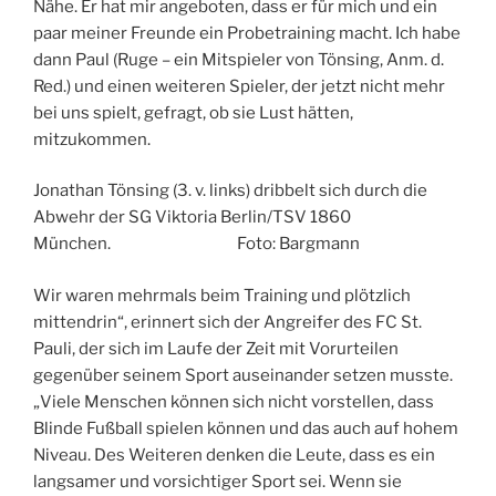
Nähe. Er hat mir angeboten, dass er für mich und ein
paar meiner Freunde ein Probetraining macht. Ich habe
dann Paul (Ruge – ein Mitspieler von Tönsing, Anm. d.
Red.) und einen weiteren Spieler, der jetzt nicht mehr
bei uns spielt, gefragt, ob sie Lust hätten,
mitzukommen.
Jonathan Tönsing (3. v. links) dribbelt sich durch die
Abwehr der SG Viktoria Berlin/TSV 1860
München. Foto: Bargmann
Wir waren mehrmals beim Training und plötzlich
mittendrin“, erinnert sich der Angreifer des FC St.
Pauli, der sich im Laufe der Zeit mit Vorurteilen
gegenüber seinem Sport auseinander setzen musste.
„Viele Menschen können sich nicht vorstellen, dass
Blinde Fußball spielen können und das auch auf hohem
Niveau. Des Weiteren denken die Leute, dass es ein
langsamer und vorsichtiger Sport sei. Wenn sie