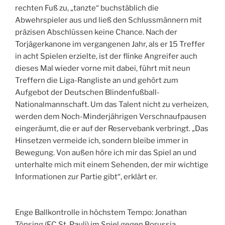
rechten Fuß zu, „tanzte“ buchstäblich die
Abwehrspieler aus und ließ den Schlussmännern mit
präzisen Abschlüssen keine Chance. Nach der
Torjägerkanone im vergangenen Jahr, als er 15 Treffer
in acht Spielen erzielte, ist der flinke Angreifer auch
dieses Mal wieder vorne mit dabei, führt mit neun
Treffern die Liga-Rangliste an und gehört zum
Aufgebot der Deutschen Blindenfußball-
Nationalmannschaft. Um das Talent nicht zu verheizen,
werden dem Noch-Minderjährigen Verschnaufpausen
eingeräumt, die er auf der Reservebank verbringt. „Das
Hinsetzen vermeide ich, sondern bleibe immer in
Bewegung. Von außen höre ich mir das Spiel an und
unterhalte mich mit einem Sehenden, der mir wichtige
Informationen zur Partie gibt“, erklärt er.
Enge Ballkontrolle in höchstem Tempo: Jonathan
Tönsing (FC St. Pauli) im Spiel gegen Borussia