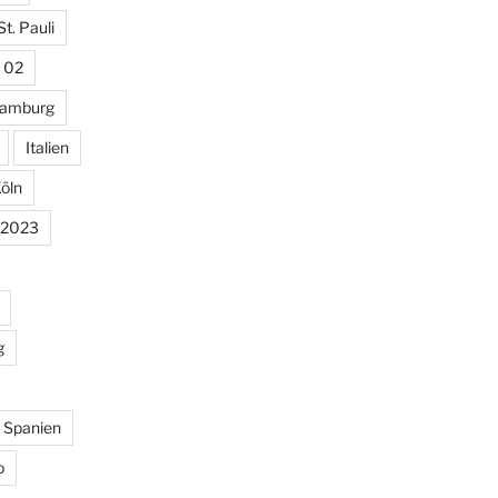
St. Pauli
 02
amburg
Italien
öln
 2023
g
Spanien
o