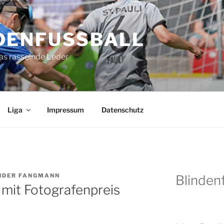
DENFUSSBALL
as rasselnde Leder
Liga
Impressum
Datenschutz
NDER FANGMANN
Blindenf
 mit Fotografenpreis