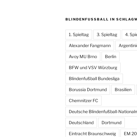
BLINDENFUSSBALL IN SCHLAGW
1. Spieltag
3. Spieltag
4. Spi
Alexander Fangmann
Argentin
Avoy MU Brno
Berlin
BFW und VSV Würzburg
Blindenfußball Bundesliga
Borussia Dortmund
Brasilien
Chemnitzer FC
Deutsche Blindenfußball-Nationa
Deutschland
Dortmund
Eintracht Braunschweig
EM 20