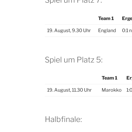
Team 1
Erg
19. August, 9.30 Uhr
England
0:1 
Spiel um Platz 5:
Team 1
Er
19. August, 11.30 Uhr
Marokko
1:
Halbfinale: