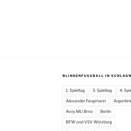
BLINDENFUSSBALL IN SCHLAGW
1. Spieltag
3. Spieltag
4. Spi
Alexander Fangmann
Argentin
Avoy MU Brno
Berlin
BFW und VSV Würzburg