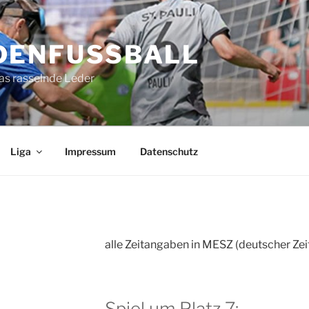
DENFUSSBALL
as rasselnde Leder
Liga
Impressum
Datenschutz
alle Zeitangaben in MESZ (deutscher Zei
Spiel um Platz 7: