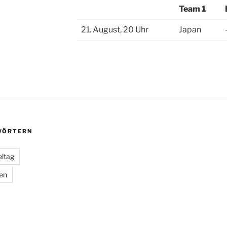
Team 1
21. August, 20 Uhr
Japan
ÖRTERN
eltag
ien