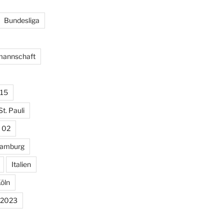
Bundesliga
lmannschaft
15
St. Pauli
 02
amburg
Italien
öln
 2023