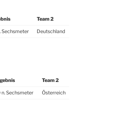
ebnis
Team 2
n. Sechsmeter
Deutschland
gebnis
Team 2
0 n. Sechsmeter
Österreich