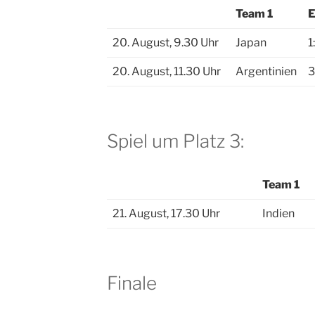
Team 1
E
20. August, 9.30 Uhr
Japan
1
20. August, 11.30 Uhr
Argentinien
3
Spiel um Platz 3:
Team 1
21. August, 17.30 Uhr
Indien
Finale