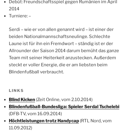
Debüt: Freundschaftsspiel gegen Rumänien im April
2014
Turniere: –
Serdi – wie er von allen genannt wird – ist einer der
beiden Nationalmannschaftsneulinge. Schlechte
Laune ist für ihn ein Fremdwort – ständig ist er der
Allrounder der Saison 2014 darum bemüht das ganze
Team mit seiner Heiterkeit anzustecken. Außerdem
steckt er voller Energie, die er am liebsten beim
Blindenfußball verbraucht.
LINKS
Blind Kicken
(Zeit Online, vom 2.10.2014)
Blindenfußball-Bundesliga: Spieler Serdal Tschelebi
(DFB-TV, vom 16.09.2014)
Höchtleistungen trotz Handycap
(RTL Nord, vom
11.09.2012)