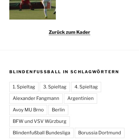
Zurück zum Kader
BLINDENFUSSBALL IN SCHLAGWÖRTERN
1. Spieltag
3. Spieltag
4. Spieltag
Alexander Fangmann
Argentinien
Avoy MU Brno
Berlin
BFW und VSV Würzburg
Blindenfußball Bundesliga
Borussia Dortmund