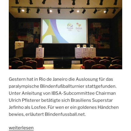
Gestern hat in Rio de Janeiro die Auslosung für das
paralympische Blindenfußballturnier stattgefunden.
Unter Anleitung von IBSA-Subcommittee Chairman
Ulrich Pfisterer betätigte sich Brasiliens Superstar
Jefinho als Losfee. Für wen er ein goldenes Händchen
bewies, erläutert Blindenfussball.net.
„Paralympics-
weiterlesen