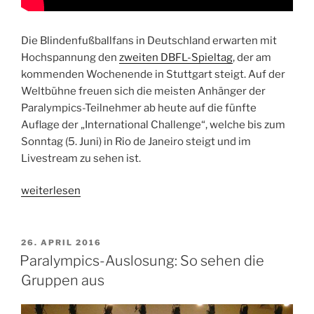
Die Blindenfußballfans in Deutschland erwarten mit
Hochspannung den
zweiten DBFL-Spieltag
, der am
kommenden Wochenende in Stuttgart steigt. Auf der
Weltbühne freuen sich die meisten Anhänger der
Paralympics-Teilnehmer ab heute auf die fünfte
Auflage der „International Challenge“, welche bis zum
Sonntag (5. Juni) in Rio de Janeiro steigt und im
Livestream zu sehen ist.
„Paralympics-
weiterlesen
Generalprobe
am
Zuckerhut“
VERÖFFENTLICHT
26. APRIL 2016
AM
Paralympics-Auslosung: So sehen die
Gruppen aus