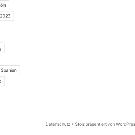
öln
 2023
g
Spanien
o
Datenschutz
Stolz präsentiert von WordPre