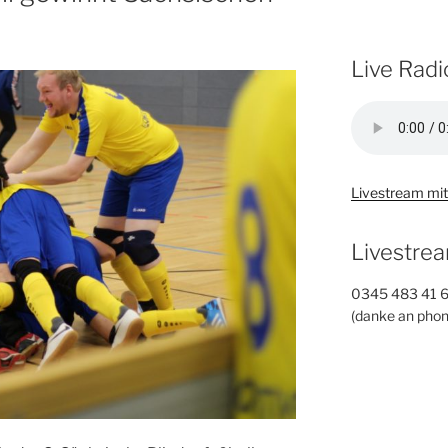
Live Radi
Livestream mit
Livestrea
0345 483 41 
(danke an phon