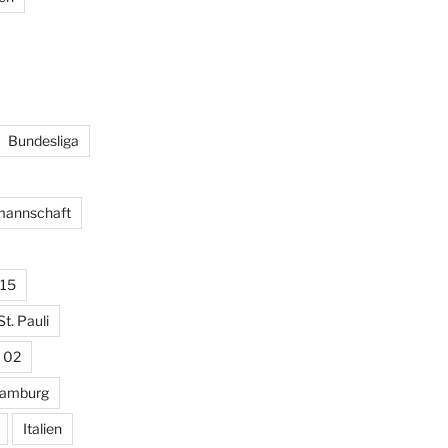
Bundesliga
lmannschaft
15
St. Pauli
 02
amburg
Italien