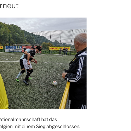
erneut
ationalmannschaft hat das
lgien mit einem Sieg abgeschlossen.