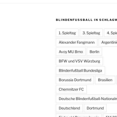
BLINDENFUSSBALL IN SCHLAGW
1. Spieltag
3. Spieltag
4. Spi
Alexander Fangmann
Argentin
Avoy MU Brno
Berlin
BFW und VSV Würzburg
Blindenfußball Bundesliga
Borussia Dortmund
Brasilien
Chemnitzer FC
Deutsche Blindenfußball-Nationa
Deutschland
Dortmund