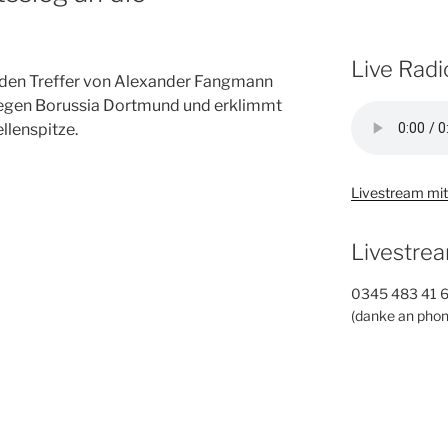
Live Radi
 den Treffer von Alexander Fangmann
gegen Borussia Dortmund und erklimmt
llenspitze.
Livestream mit
Livestrea
0345 483 41 
(danke an phon