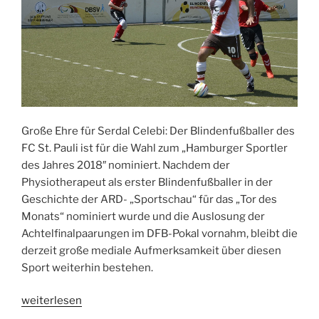
Große Ehre für Serdal Celebi: Der Blinde
nfußballer des
FC St. Pauli ist für die Wahl zum „Hamburger Sportler
des Jahres 2018″ nominiert. Nachdem der
Physiotherapeut als erster Blindenfußballer in der
Geschichte der ARD- „Sportschau“ für das „Tor des
Monats“ nominiert wurde und die Auslosung der
Achtelfinalpaarungen im DFB-Pokal vornahm, bleibt die
derzeit große mediale Aufmerksamkeit über diesen
Sport weiterhin bestehen.
„Serdal
weiterlesen
Celebi