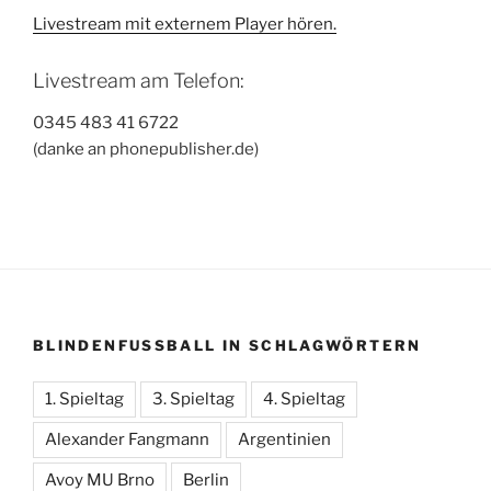
Livestream mit externem Player hören.
Livestream am Telefon:
0345 483 41 6722
(danke an phonepublisher.de)
BLINDENFUSSBALL IN SCHLAGWÖRTERN
1. Spieltag
3. Spieltag
4. Spieltag
Alexander Fangmann
Argentinien
Avoy MU Brno
Berlin