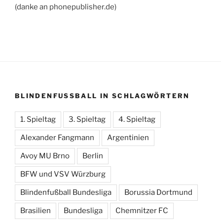
(danke an phonepublisher.de)
BLINDENFUSSBALL IN SCHLAGWÖRTERN
1. Spieltag
3. Spieltag
4. Spieltag
Alexander Fangmann
Argentinien
Avoy MU Brno
Berlin
BFW und VSV Würzburg
Blindenfußball Bundesliga
Borussia Dortmund
Brasilien
Bundesliga
Chemnitzer FC